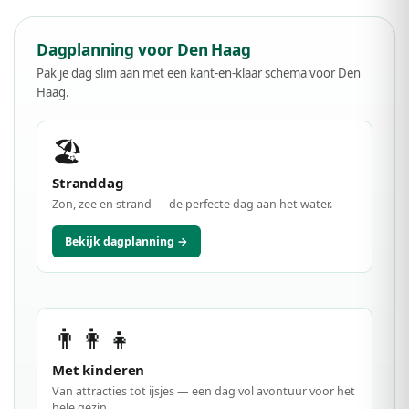
Dagplanning voor Den Haag
Pak je dag slim aan met een kant-en-klaar schema voor Den
Haag.
🏖️
Stranddag
Zon, zee en strand — de perfecte dag aan het water.
Bekijk dagplanning →
👨‍👩‍👧
Met kinderen
Van attracties tot ijsjes — een dag vol avontuur voor het
hele gezin.