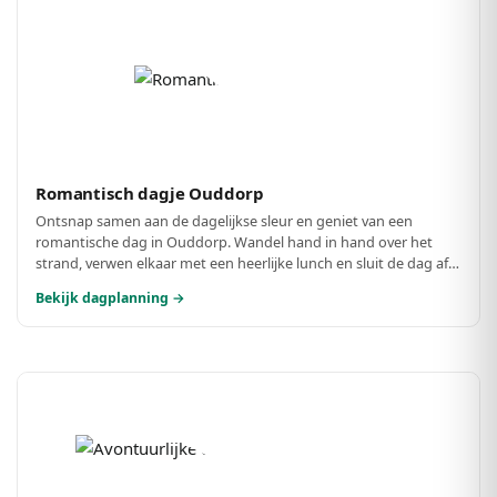
Romantisch dagje Ouddorp
Ontsnap samen aan de dagelijkse sleur en geniet van een
romantische dag in Ouddorp. Wandel hand in hand over het
strand, verwen elkaar met een heerlijke lunch en sluit de dag af
met een sfeervol diner. Perfect voor een intiem samenzijn!
Bekijk dagplanning →