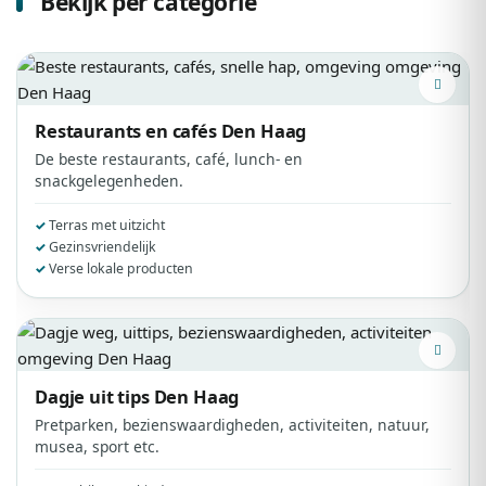
Bekijk per categorie
Restaurants en cafés
Den Haag
De beste restaurants, café, lunch- en
snackgelegenheden.
Terras met uitzicht
Gezinsvriendelijk
Verse lokale producten
Dagje uit tips
Den Haag
Pretparken, bezienswaardigheden, activiteiten, natuur,
musea, sport etc.