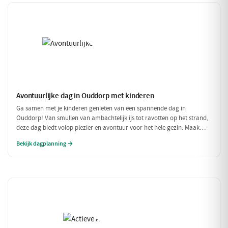
Avontuurlijke dag in Ouddorp met kinderen
Ga samen met je kinderen genieten van een spannende dag in
Ouddorp! Van smullen van ambachtelijk ijs tot ravotten op het strand,
deze dag biedt volop plezier en avontuur voor het hele gezin. Maak
mooie herinneringen aan het strand en de leuke activiteiten!
Bekijk dagplanning →