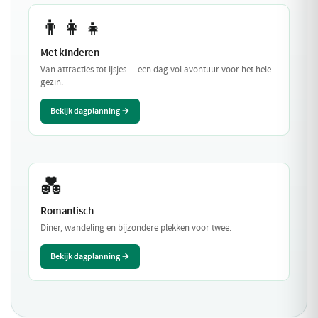
👨‍👩‍👧
Met kinderen
Van attracties tot ijsjes — een dag vol avontuur voor het hele
gezin.
Bekijk dagplanning →
💑
Romantisch
Diner, wandeling en bijzondere plekken voor twee.
Bekijk dagplanning →