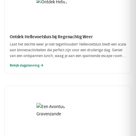
Ontdek Hellevoetsluis bij Regenachtig Weer
Laat het slechte weer je niet tegenhouden! Hellevoetsluis biedt een scala
aan binnenactiviteiten die perfect zijn voor een druilerige dag. Geniet
van een ontspannen lunch, waag je aan een spannende escape room
en sluit de dag af met een heerlijk diner. Ideaal voor een gezellige dag
Bekijk dagplanning →
binnenshuis!