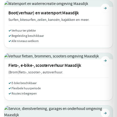
Boot(verhuur) en watersport
Maasdijk
Surfen, kitesurfen, zeilen, kanoën, kajakken en meer.
Verhuur ter plekke
Begeleiding beschikbaar
Alle niveaus welkom
Fiets-, e-bike-, scooterverhuur
Maasdijk
(Brom)fiets-, scooter-, autoverhuur.
E-bike beschikbaar
Flexibele huurperiode
Routes inbegrepen