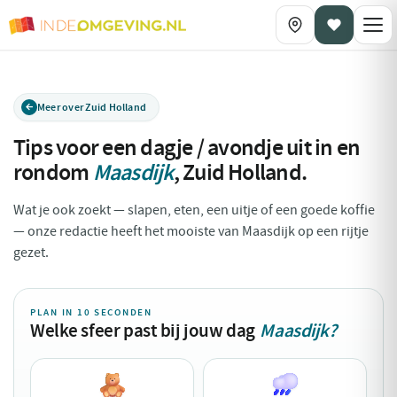
Meer over Zuid Holland
Tips voor een dagje / avondje uit in en
rondom
Maasdijk
,
Zuid Holland
.
Wat je ook zoekt — slapen, eten, een uitje of een goede koffie
— onze redactie heeft het mooiste van Maasdijk op een rijtje
gezet.
PLAN IN 10 SECONDEN
Welke sfeer past bij jouw dag
Maasdijk?