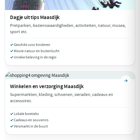
Dagje uit tips
Maasdijk
Pretparken, bezienswaardigheden, activiteiten, natuur, musea,
sport etc.
Geschikt voor kinderen
Mooie natuur en buitenlucht
Unieke beleving in de regio
Winkelen en verzorging
Maasdijk
Supermarkten, kleding, schoenen, sieraden, cadeaus en
accessoires.
Lokale boetieks
Cadeaus en souvenirs
Versmarkt in de buurt