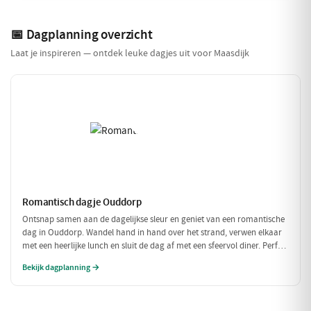
📅 Dagplanning overzicht
Laat je inspireren — ontdek leuke dagjes uit voor Maasdijk
Romantisch dagje Ouddorp
Ontsnap samen aan de dagelijkse sleur en geniet van een romantische
dag in Ouddorp. Wandel hand in hand over het strand, verwen elkaar
met een heerlijke lunch en sluit de dag af met een sfeervol diner. Perfect
voor een intiem samenzijn!
Bekijk dagplanning →