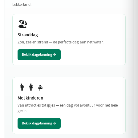
Lekkerland.
🏖️
Stranddag
Zon, zee en strand — de perfecte dag aan het water.
Bekijk dagplanning →
👨‍👩‍👧
Met kinderen
Van attracties tot ijsjes — een dag vol avontuur voor het hele
gezin.
Bekijk dagplanning →