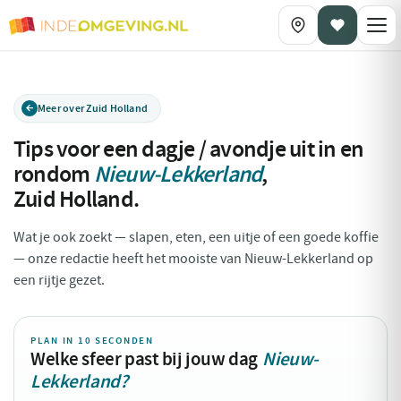
Meer over Zuid Holland
Tips voor een dagje / avondje uit in en
rondom
Nieuw-Lekkerland
,
Zuid Holland
.
Wat je ook zoekt — slapen, eten, een uitje of een goede koffie
— onze redactie heeft het mooiste van Nieuw-Lekkerland op
een rijtje gezet.
PLAN IN 10 SECONDEN
Welke sfeer past bij jouw dag
Nieuw-
Lekkerland?