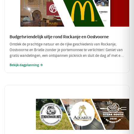
Budgetvriendelijk uitje rond Rockanje en Oostvoorne
Ontdek de prachtige natuur en de rijke geschiedenis van Rockanje,
Oostvoorne en Brielle zonder je portemonnee te verlichten! Geniet van
gratis wandelingen, een ontspannen picknick en sluit de dag af met een
betaalbare maaltijd. Perfect voor een leuke dag zonder hoge kosten!
Bekijk dagplanning →