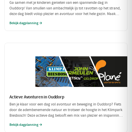
Ga samen met je kinderen genieten van een spannende dag in
Ouddorp! Van smullen van ambachtelijk ijs tot ravotten op het strand,
deze dag biedt volop plezier en avontuur voor het hele gezin. Maak
mooie herinneringen aan het strand en de leuke activiteiten!
Bekijk dagplanning →
Actieve Avonturen in Ouddorp
Ben je klaar voor een dag vol avontuur en beweging in Ouddorp? Fiets
door de adembenemende natuur en trotseer de hoogte in het Klimpark
Biesbosch! Deze actieve dag belooft een mix van plezier en inspanning
voor iedereen.
Bekijk dagplanning →