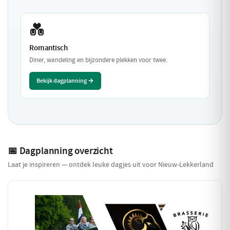
💑
Romantisch
Diner, wandeling en bijzondere plekken voor twee.
Bekijk dagplanning →
📅 Dagplanning overzicht
Laat je inspireren — ontdek leuke dagjes uit voor Nieuw-Lekkerland