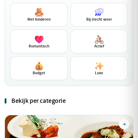
Met kinderen
Bij slecht weer
Romantisch
Actief
Budget
Luxe
Bekijk per categorie