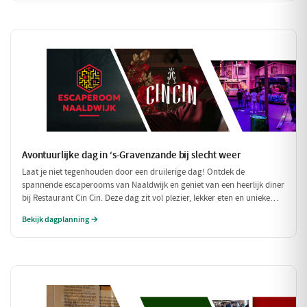
Avontuurlijke dag in ‘s-Gravenzande bij slecht weer
Laat je niet tegenhouden door een druilerige dag! Ontdek de
spannende escaperooms van Naaldwijk en geniet van een heerlijk diner
bij Restaurant Cin Cin. Deze dag zit vol plezier, lekker eten en unieke
belevenissen, perfect voor een regenachtige dag.
Bekijk dagplanning →