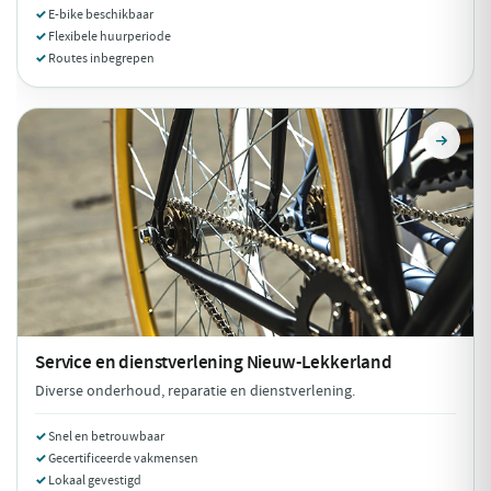
E-bike beschikbaar
Flexibele huurperiode
Routes inbegrepen
Service en dienstverlening
Nieuw-Lekkerland
Diverse onderhoud, reparatie en dienstverlening.
Snel en betrouwbaar
Gecertificeerde vakmensen
Lokaal gevestigd