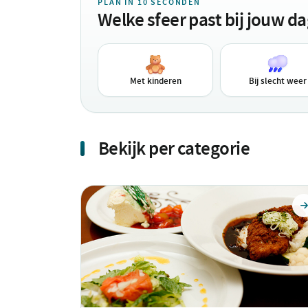
PLAN IN 10 SECONDEN
Welke sfeer past bij jouw d
Met kinderen
Bij slecht weer
Bekijk per categorie