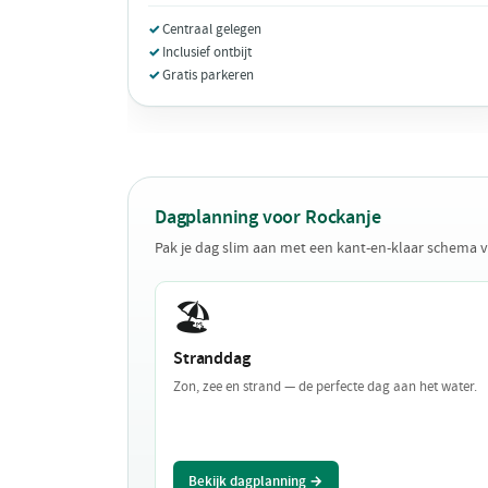
Centraal gelegen
Inclusief ontbijt
Gratis parkeren
Dagplanning voor Rockanje
Pak je dag slim aan met een kant-en-klaar schema 
🏖️
Stranddag
Zon, zee en strand — de perfecte dag aan het water.
Bekijk dagplanning →