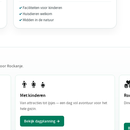
Faciliteiten voor kinderen
Huisdieren welkom
Midden in de natuur
voor Rockanje.
👨‍👩‍👧

Met kinderen
Ro
Van attracties tot ijsjes — een dag vol avontuur voor het
Din
hele gezin.
Bekijk dagplanning →
B