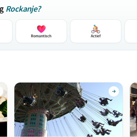
ag
Rockanje?
Romantisch
Actief