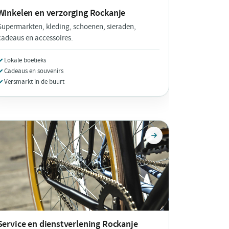
Winkelen en verzorging
Rockanje
Supermarkten, kleding, schoenen, sieraden,
cadeaus en accessoires.
Lokale boetieks
Cadeaus en souvenirs
Versmarkt in de buurt
Service en dienstverlening
Rockanje