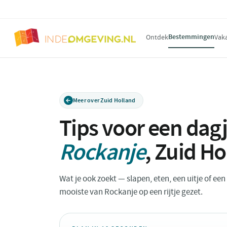
Bestemmingen
Ontdek
Vak
Meer over Zuid Holland
Tips voor een dagj
Rockanje
,
Zuid Ho
Wat je ook zoekt — slapen, eten, een uitje of ee
mooiste van Rockanje op een rijtje gezet.