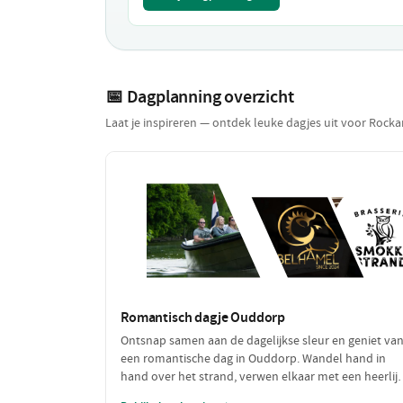
📅 Dagplanning overzicht
Laat je inspireren — ontdek leuke dagjes uit voor Rocka
Romantisch dagje Ouddorp
Ontsnap samen aan de dagelijkse sleur en geniet va
een romantische dag in Ouddorp. Wandel hand in
hand over het strand, verwen elkaar met een heerlij
lunch en sluit de dag af met een sfeervol diner. Perfe