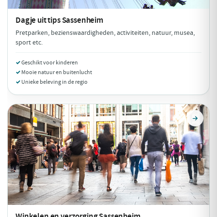
Dagje uit tips
Sassenheim
Pretparken, bezienswaardigheden, activiteiten, natuur, musea,
sport etc.
Geschikt voor kinderen
Mooie natuur en buitenlucht
Unieke beleving in de regio
Winkelen en verzorging
Sassenheim