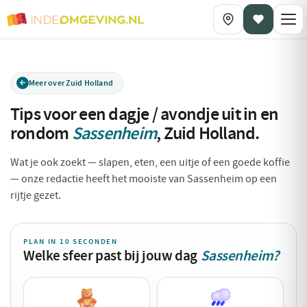
Meer over Zuid Holland
Tips voor een dagje / avondje uit in en
rondom
Sassenheim
,
Zuid Holland
.
Wat je ook zoekt — slapen, eten, een uitje of een goede koffie
— onze redactie heeft het mooiste van Sassenheim op een
rijtje gezet.
PLAN IN 10 SECONDEN
Welke sfeer past bij jouw dag
Sassenheim?