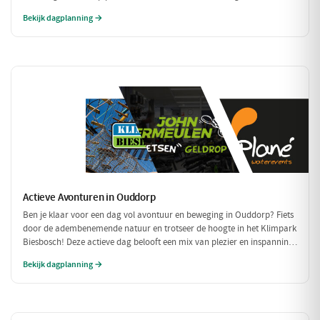
mooie herinneringen aan het strand en de leuke activiteiten!
Bekijk dagplanning →
Actieve Avonturen in Ouddorp
Ben je klaar voor een dag vol avontuur en beweging in Ouddorp? Fiets
door de adembenemende natuur en trotseer de hoogte in het Klimpark
Biesbosch! Deze actieve dag belooft een mix van plezier en inspanning
voor iedereen.
Bekijk dagplanning →