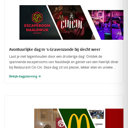
Avontuurlijke dag in ‘s-Gravenzande bij slecht weer
Laat je niet tegenhouden door een druilerige dag! Ontdek de
spannende escaperooms van Naaldwijk en geniet van een heerlijk diner
bij Restaurant Cin Cin. Deze dag zit vol plezier, lekker eten en unieke
belevenissen, perfect voor een regenachtige dag.
Bekijk dagplanning →