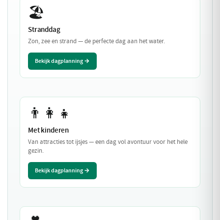
🏖️
Stranddag
Zon, zee en strand — de perfecte dag aan het water.
Bekijk dagplanning →
👨‍👩‍👧
Met kinderen
Van attracties tot ijsjes — een dag vol avontuur voor het hele
gezin.
Bekijk dagplanning →