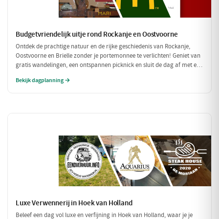
Budgetvriendelijk uitje rond Rockanje en Oostvoorne
Ontdek de prachtige natuur en de rijke geschiedenis van Rockanje,
Oostvoorne en Brielle zonder je portemonnee te verlichten! Geniet van
gratis wandelingen, een ontspannen picknick en sluit de dag af met een
betaalbare maaltijd. Perfect voor een leuke dag zonder hoge kosten!
Bekijk dagplanning →
Luxe Verwennerij in Hoek van Holland
Beleef een dag vol luxe en verfijning in Hoek van Holland, waar je je