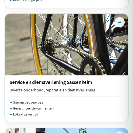
Routes inbegrepen
Service en dienstverlening
Sassenheim
Diverse onderhoud, reparatie en dienstverlening.
Snel en betrouwbaar
Gecertificeerde vakmensen
Lokaal gevestigd