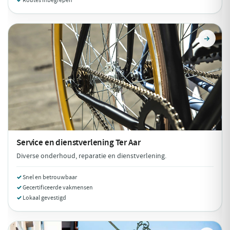
Routes inbegrepen
Service en dienstverlening
Ter Aar
Diverse onderhoud, reparatie en dienstverlening.
Snel en betrouwbaar
Gecertificeerde vakmensen
Lokaal gevestigd