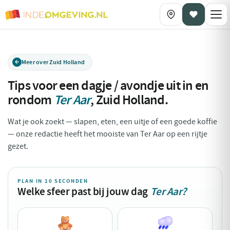
Meer over Zuid Holland
Tips voor een dagje / avondje uit in en
rondom
Ter Aar
,
Zuid Holland
.
Wat je ook zoekt — slapen, eten, een uitje of een goede koffie
— onze redactie heeft het mooiste van Ter Aar op een rijtje
gezet.
PLAN IN 10 SECONDEN
Welke sfeer past bij jouw dag
Ter Aar?