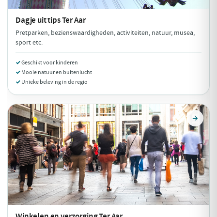
Dagje uit tips
Ter Aar
Pretparken, bezienswaardigheden, activiteiten, natuur, musea,
sport etc.
Geschikt voor kinderen
Mooie natuur en buitenlucht
Unieke beleving in de regio
Winkelen en verzorging
Ter Aar