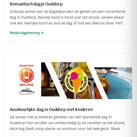
Romantisch dagje Ouddorp
Ontsnap samen aan de dagelijkse sleur en geniet van een romantische
dag in Ouddorp. Wandel hand in hand over het strand, verwen elkaar
met een heerlijke lunch en sluit de dag af met een sfeervol diner. Perfect
voor een intiem samenzijn!
Bekijk dagplanning →
Avontuurlijke dag in Ouddorp met kinderen
Ga samen met je kinderen genieten van een spannende dag in
Ouddorp! Van smullen van ambachtelijk ijs tot ravotten op het strand,
deze dag biedt volop plezier en avontuur voor het hele gezin. Maak
mooie herinneringen aan het strand en de leuke activiteiten!