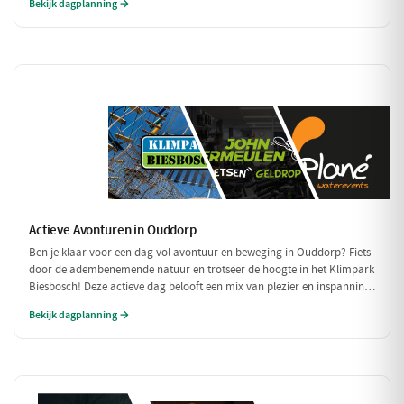
Bekijk dagplanning →
Actieve Avonturen in Ouddorp
Ben je klaar voor een dag vol avontuur en beweging in Ouddorp? Fiets
door de adembenemende natuur en trotseer de hoogte in het Klimpark
Biesbosch! Deze actieve dag belooft een mix van plezier en inspanning
voor iedereen.
Bekijk dagplanning →