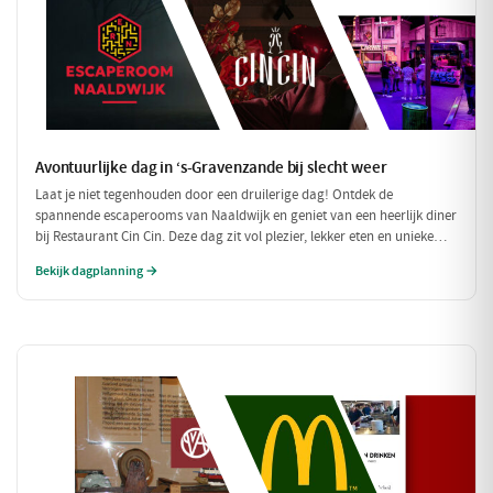
Avontuurlijke dag in ‘s-Gravenzande bij slecht weer
Laat je niet tegenhouden door een druilerige dag! Ontdek de
spannende escaperooms van Naaldwijk en geniet van een heerlijk diner
bij Restaurant Cin Cin. Deze dag zit vol plezier, lekker eten en unieke
belevenissen, perfect voor een regenachtige dag.
Bekijk dagplanning →