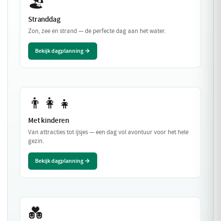
🏖️
Stranddag
Zon, zee en strand — de perfecte dag aan het water.
Bekijk dagplanning →
👨‍👩‍👧
Met kinderen
Van attracties tot ijsjes — een dag vol avontuur voor het hele
gezin.
Bekijk dagplanning →
💑