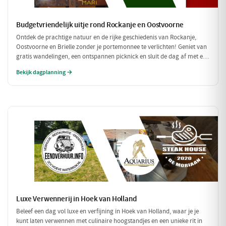
Budgetvriendelijk uitje rond Rockanje en Oostvoorne
Ontdek de prachtige natuur en de rijke geschiedenis van Rockanje,
Oostvoorne en Brielle zonder je portemonnee te verlichten! Geniet van
gratis wandelingen, een ontspannen picknick en sluit de dag af met een
betaalbare maaltijd. Perfect voor een leuke dag zonder hoge kosten!
Bekijk dagplanning →
Luxe Verwennerij in Hoek van Holland
Beleef een dag vol luxe en verfijning in Hoek van Holland, waar je je
kunt laten verwennen met culinaire hoogstandjes en een unieke rit in