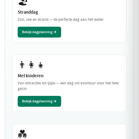
🏖️
Stranddag
Zon, zee en strand — de perfecte dag aan het water.
Bekijk dagplanning →
👨‍👩‍👧
Met kinderen
Van attracties tot ijsjes — een dag vol avontuur voor het hele
gezin.
Bekijk dagplanning →
💑