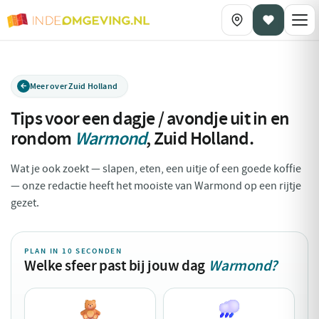
Meer over Zuid Holland
Tips voor een dagje / avondje uit in en
rondom
Warmond
,
Zuid Holland
.
Wat je ook zoekt — slapen, eten, een uitje of een goede koffie
— onze redactie heeft het mooiste van Warmond op een rijtje
gezet.
PLAN IN 10 SECONDEN
Welke sfeer past bij jouw dag
Warmond?