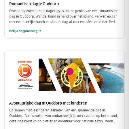
Romantisch dagje Ouddorp
Ontsnap samen aan de dagelijkse sleur en geniet van een romantische
dag in Ouddorp. Wandel hand in hand over het strand, verwen elkaar
met een heerlijke lunch en sluit de dag af met een sfeervol diner. Perfect
voor een intiem samenzijn!
Bekijk dagplanning →
Avontuurlijke dag in Ouddorp met kinderen
Ga samen met je kinderen genieten van een spannende dag in
Ouddorp! Van smullen van ambachtelijk ijs tot ravotten op het strand,
deze dag biedt volop plezier en avontuur voor het hele gezin. Maak
mooie herinneringen aan het strand en de leuke activiteiten!