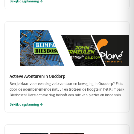
Bekijk dagplanning →
Actieve Avonturen in Ouddorp
Ben je klaar voor een dag vol avontuur en beweging in Ouddorp? Fiets
door de adembenemende natuur en trotseer de hoogte in het Klimpark
Biesbosch! Deze actieve dag belooft een mix van plezier en inspanning
voor iedereen.
Bekijk dagplanning →