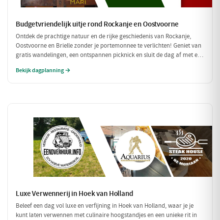
Budgetvriendelijk uitje rond Rockanje en Oostvoorne
Ontdek de prachtige natuur en de rijke geschiedenis van Rockanje,
Oostvoorne en Brielle zonder je portemonnee te verlichten! Geniet van
gratis wandelingen, een ontspannen picknick en sluit de dag af met een
betaalbare maaltijd. Perfect voor een leuke dag zonder hoge kosten!
Bekijk dagplanning →
Luxe Verwennerij in Hoek van Holland
Beleef een dag vol luxe en verfijning in Hoek van Holland, waar je je
kunt laten verwennen met culinaire hoogstandjes en een unieke rit in