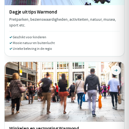
Dagje uit tips
Warmond
Pretparken, bezienswaardigheden, activiteiten, natuur, musea,
sport etc.
Geschikt voor kinderen
Mooie natuur en buitenlucht
Unieke beleving in de regio
Winkelen en verzorging
Warmond