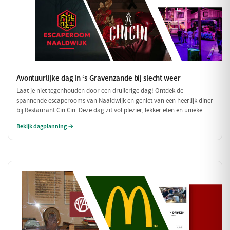
Avontuurlijke dag in ‘s-Gravenzande bij slecht weer
Laat je niet tegenhouden door een druilerige dag! Ontdek de
spannende escaperooms van Naaldwijk en geniet van een heerlijk diner
bij Restaurant Cin Cin. Deze dag zit vol plezier, lekker eten en unieke
belevenissen, perfect voor een regenachtige dag.
Bekijk dagplanning →