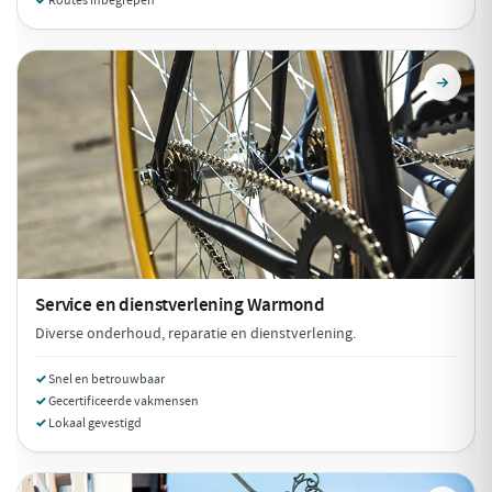
Routes inbegrepen
Service en dienstverlening
Warmond
Diverse onderhoud, reparatie en dienstverlening.
Snel en betrouwbaar
Gecertificeerde vakmensen
Lokaal gevestigd