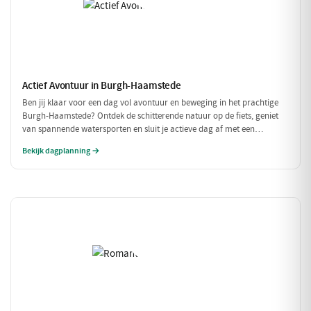
Actief Avontuur in Burgh-Haamstede
Ben jij klaar voor een dag vol avontuur en beweging in het prachtige
Burgh-Haamstede? Ontdek de schitterende natuur op de fiets, geniet
van spannende watersporten en sluit je actieve dag af met een
smakelijke maaltijd. Dit is dé dag voor de echte avonturiers!
Bekijk dagplanning →