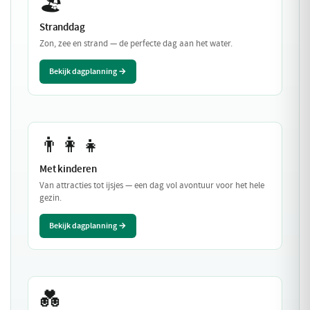
🏖️
Stranddag
Zon, zee en strand — de perfecte dag aan het water.
Bekijk dagplanning →
👨‍👩‍👧
Met kinderen
Van attracties tot ijsjes — een dag vol avontuur voor het hele
gezin.
Bekijk dagplanning →
💑