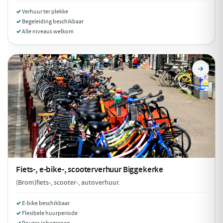
Verhuur ter plekke
Begeleiding beschikbaar
Alle niveaus welkom
Fiets-, e-bike-, scooterverhuur
Biggekerke
(Brom)fiets-, scooter-, autoverhuur.
E-bike beschikbaar
Flexibele huurperiode