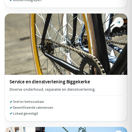
Routes inbegrepen
Service en dienstverlening
Biggekerke
Diverse onderhoud, reparatie en dienstverlening.
Snel en betrouwbaar
Gecertificeerde vakmensen
Lokaal gevestigd