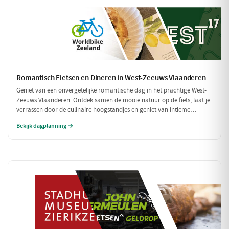
Romantisch Fietsen en Dineren in West-Zeeuws Vlaanderen
Geniet van een onvergetelijke romantische dag in het prachtige West-
Zeeuws Vlaanderen. Ontdek samen de mooie natuur op de fiets, laat je
verrassen door de culinaire hoogstandjes en geniet van intieme
momenten aan zee. Dit is de perfecte combinatie van ontspanning en
Bekijk dagplanning →
romantiek!