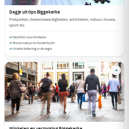
Dagje uit tips
Biggekerke
Pretparken, bezienswaardigheden, activiteiten, natuur, musea,
sport etc.
Geschikt voor kinderen
Mooie natuur en buitenlucht
Unieke beleving in de regio
Winkelen en verzorging
Biggekerke