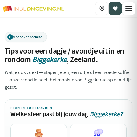
Meer over Zeeland
Tips voor een dagje / avondje uit in en
rondom
Biggekerke
,
Zeeland
.
Wat je ook zoekt — slapen, eten, een uitje of een goede koffie
— onze redactie heeft het mooiste van Biggekerke op een rijtje
gezet.
PLAN IN 10 SECONDEN
Welke sfeer past bij jouw dag
Biggekerke?