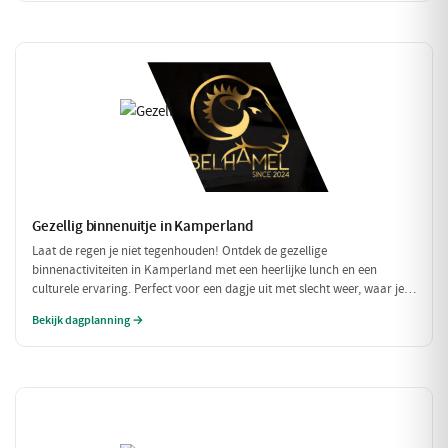
Gezellig binnenuitje in Kamperland
Laat de regen je niet tegenhouden! Ontdek de gezellige
binnenactiviteiten in Kamperland met een heerlijke lunch en een
culturele ervaring. Perfect voor een dagje uit met slecht weer, waar je
warm en comfortabel kunt genieten!
Bekijk dagplanning →