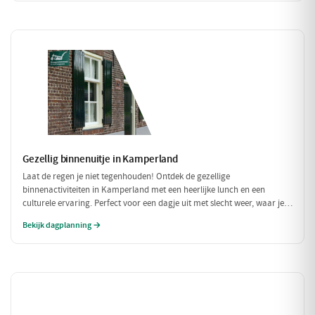
Gezellig binnenuitje in Kamperland
Laat de regen je niet tegenhouden! Ontdek de gezellige
binnenactiviteiten in Kamperland met een heerlijke lunch en een
culturele ervaring. Perfect voor een dagje uit met slecht weer, waar je
warm en comfortabel kunt genieten!
Bekijk dagplanning →