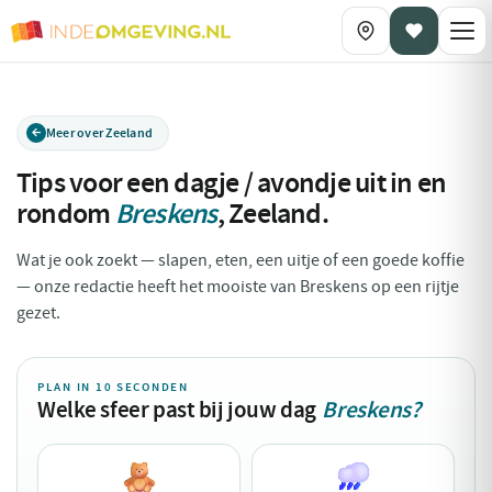
Meer over Zeeland
Tips voor een dagje / avondje uit in en
rondom
Breskens
,
Zeeland
.
Wat je ook zoekt — slapen, eten, een uitje of een goede koffie
— onze redactie heeft het mooiste van Breskens op een rijtje
gezet.
PLAN IN 10 SECONDEN
Welke sfeer past bij jouw dag
Breskens?