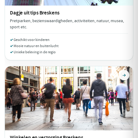
Dagje uit tips
Breskens
Pretparken, bezienswaardigheden, activiteiten, natuur, musea,
sport etc.
Geschikt voor kinderen
Mooie natuur en buitenlucht
Unieke beleving in de regio
Winkelen en verzorging
Breskens