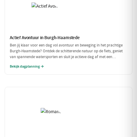
Actief Avontuur in Burgh-Haamstede
Ben jij klaar voor een dag vol avontuur en beweging in het prachtige
Burgh-Haamstede? Ontdek de schitterende natuur op de fiets, geniet
van spannende watersporten en sluit je actieve dag af met een
smakelijke maaltijd. Dit is dé dag voor de echte avonturiers!
Bekijk dagplanning →