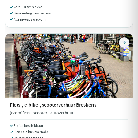
Verhuur ter plekke
Begeleiding beschikbaar
Alle niveaus welkom
Fiets-, e-bike-, scooterverhuur
Breskens
(Brom)fiets-, scooter-, autoverhuur.
E-bike beschikbaar
Flexibele huurperiode