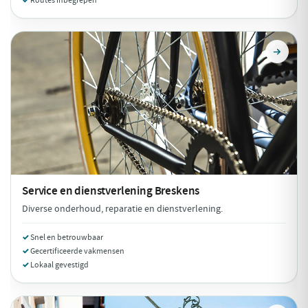
Routes inbegrepen
Service en dienstverlening
Breskens
Diverse onderhoud, reparatie en dienstverlening.
Snel en betrouwbaar
Gecertificeerde vakmensen
Lokaal gevestigd