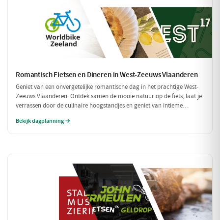
Romantisch Fietsen en Dineren in West-Zeeuws Vlaanderen
Geniet van een onvergetelijke romantische dag in het prachtige West-
Zeeuws Vlaanderen. Ontdek samen de mooie natuur op de fiets, laat je
verrassen door de culinaire hoogstandjes en geniet van intieme
momenten aan zee. Dit is de perfecte combinatie van ontspanning en
Bekijk dagplanning →
romantiek!