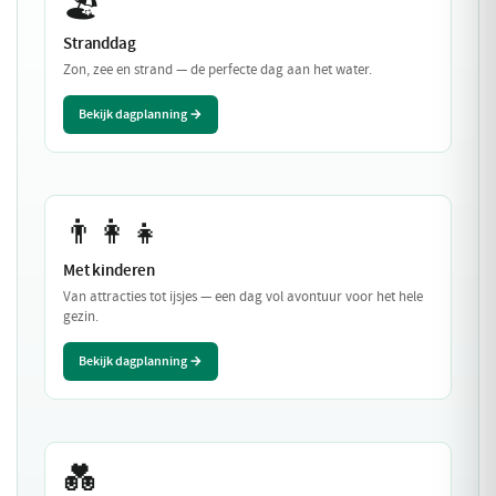
🏖️
Stranddag
Zon, zee en strand — de perfecte dag aan het water.
Bekijk dagplanning →
👨‍👩‍👧
Met kinderen
Van attracties tot ijsjes — een dag vol avontuur voor het hele
gezin.
Bekijk dagplanning →
💑