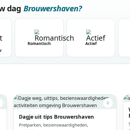
uw dag
Brouwershaven?
Romantisch
Actief
r
Dagje uit tips
Brouwershaven
Pretparken, bezienswaardigheden,