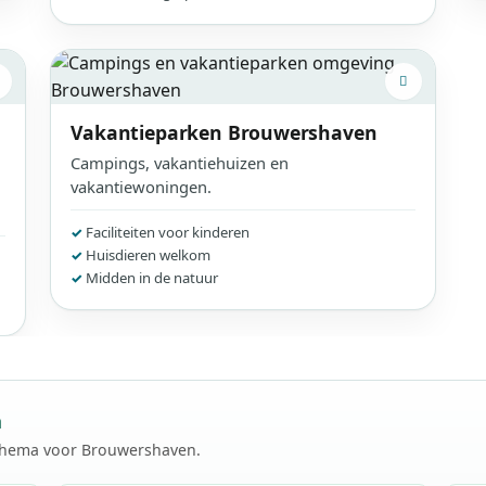
Vakantieparken
Brouwershaven
Campings, vakantiehuizen en
vakantiewoningen.
Faciliteiten voor kinderen
Huisdieren welkom
Midden in de natuur
n
schema voor Brouwershaven.