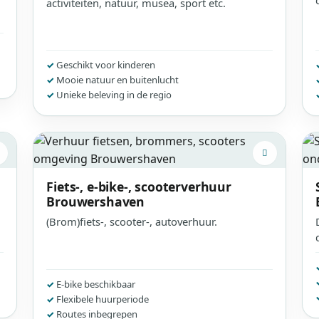
activiteiten, natuur, musea, sport etc.
Geschikt voor kinderen
Mooie natuur en buitenlucht
Unieke beleving in de regio
Fiets-, e-bike-, scooterverhuur
Brouwershaven
(Brom)fiets-, scooter-, autoverhuur.
E-bike beschikbaar
Flexibele huurperiode
Routes inbegrepen