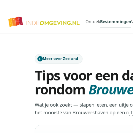
Ontdek
Bestemmingen
Meer over Zeeland
Tips voor een da
rondom
Brouwe
Wat je ook zoekt — slapen, eten, een uitje 
het mooiste van Brouwershaven op een rijtj