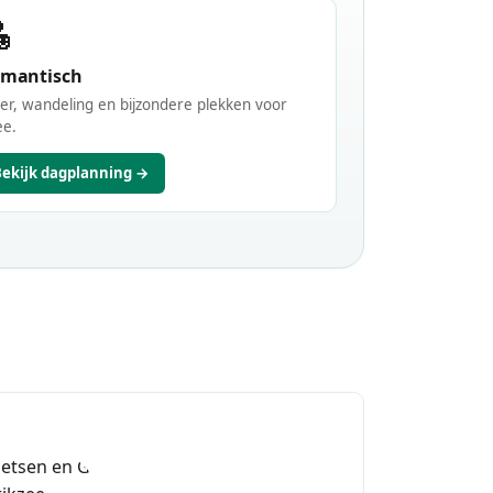

mantisch
er, wandeling en bijzondere plekken voor
ee.
Bekijk dagplanning →