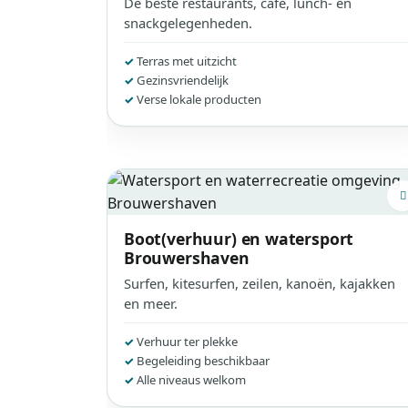
De beste restaurants, café, lunch- en
snackgelegenheden.
Terras met uitzicht
Gezinsvriendelijk
Verse lokale producten
Boot(verhuur) en watersport
Brouwershaven
Surfen, kitesurfen, zeilen, kanoën, kajakken
en meer.
Verhuur ter plekke
Begeleiding beschikbaar
Alle niveaus welkom