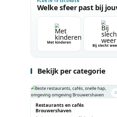
PLAN IN 10 SECONDEN
Welke sfeer past bij jo
Met kinderen
Bij slecht wee
Bekijk per categorie
Restaurants en cafés
Brouwershaven