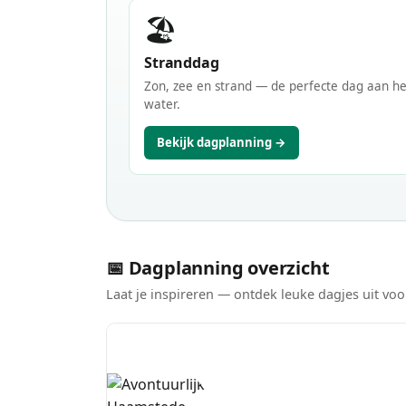
🏖️
Stranddag
Zon, zee en strand — de perfecte dag aan he
water.
Bekijk dagplanning →
📅 Dagplanning overzicht
Laat je inspireren — ontdek leuke dagjes uit v