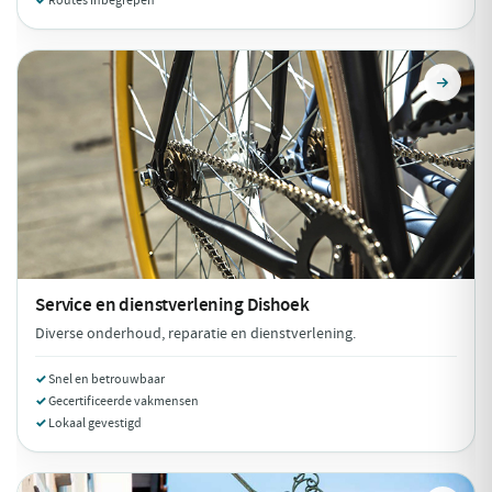
Routes inbegrepen
Service en dienstverlening
Dishoek
Diverse onderhoud, reparatie en dienstverlening.
Snel en betrouwbaar
Gecertificeerde vakmensen
Lokaal gevestigd