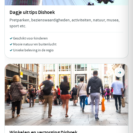
Dagje uit tips
Dishoek
Pretparken, bezienswaardigheden, activiteiten, natuur, musea,
sport etc.
Geschikt voor kinderen
Mooie natuur en buitenlucht
Unieke beleving in de regio
Winkelen en verzorging
Dishoek