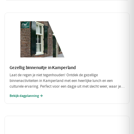
Gezellig binnenuitje in Kamperland
Laat de regen je niet tegenhouden! Ontdek de gezellige
binnenactiviteiten in Kamperland met een heerlijke lunch en een
culturele ervaring. Perfect voor een dagje uit met slecht weer, waar je
warm en comfortabel kunt genieten!
Bekijk dagplanning →