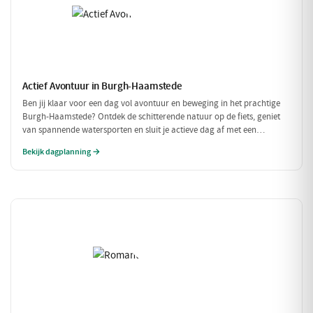
Actief Avontuur in Burgh-Haamstede
Ben jij klaar voor een dag vol avontuur en beweging in het prachtige
Burgh-Haamstede? Ontdek de schitterende natuur op de fiets, geniet
van spannende watersporten en sluit je actieve dag af met een
smakelijke maaltijd. Dit is dé dag voor de echte avonturiers!
Bekijk dagplanning →