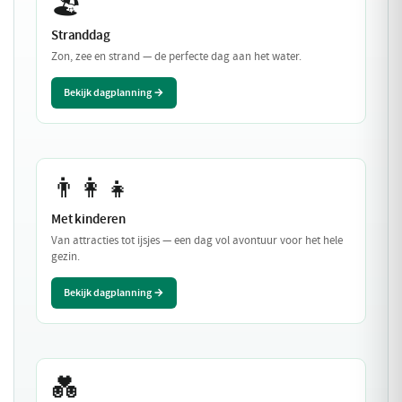
🏖️
Stranddag
Zon, zee en strand — de perfecte dag aan het water.
Bekijk dagplanning →
👨‍👩‍👧
Met kinderen
Van attracties tot ijsjes — een dag vol avontuur voor het hele
gezin.
Bekijk dagplanning →
💑