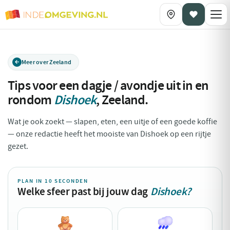
Meer over Zeeland
Tips voor een dagje / avondje uit in en
rondom
Dishoek
,
Zeeland
.
Wat je ook zoekt — slapen, eten, een uitje of een goede koffie
— onze redactie heeft het mooiste van Dishoek op een rijtje
gezet.
PLAN IN 10 SECONDEN
Welke sfeer past bij jouw dag
Dishoek?