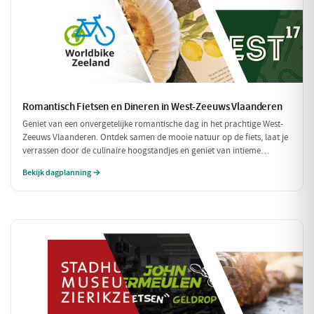
Romantisch Fietsen en Dineren in West-Zeeuws Vlaanderen
Geniet van een onvergetelijke romantische dag in het prachtige West-
Zeeuws Vlaanderen. Ontdek samen de mooie natuur op de fiets, laat je
verrassen door de culinaire hoogstandjes en geniet van intieme
momenten aan zee. Dit is de perfecte combinatie van ontspanning en
Bekijk dagplanning →
romantiek!