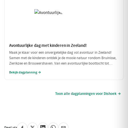
Avontuurlijke dag met kinderen in Zeeland!
Maak je klaar voor een onvergetelijke dag vol avontuur in Zeeland!
Samen met de kinderen ontdek je de mooie natuur rondom Bruinisse,
Zierikzee en Brouwershaven. Van een avontuurlijke boottocht tot
speelse momenten in de natuur, deze dag is perfect voor gezinnen die
Bekijk dagplanning →
samen willen genieten.
Toon alle dagplanningen voor Dishoek →
Deel via