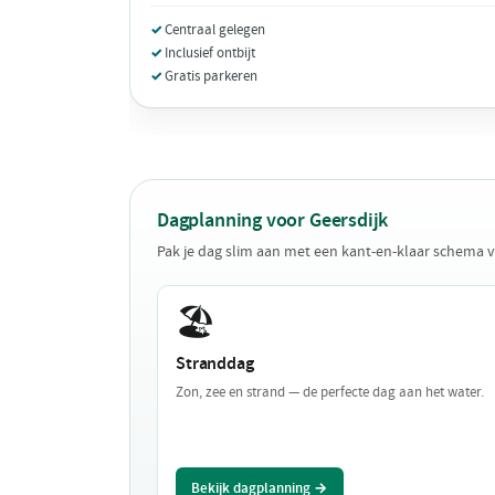
Centraal gelegen
Inclusief ontbijt
Gratis parkeren
Dagplanning voor Geersdijk
Pak je dag slim aan met een kant-en-klaar schema v
🏖️
Stranddag
Zon, zee en strand — de perfecte dag aan het water.
Bekijk dagplanning →