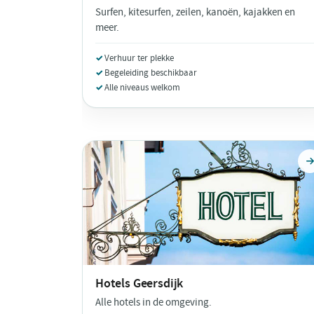
Surfen, kitesurfen, zeilen, kanoën, kajakken en
meer.
Verhuur ter plekke
Begeleiding beschikbaar
Alle niveaus welkom
Hotels
Geersdijk
Alle hotels in de omgeving.