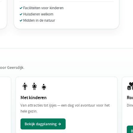
Faciliteiten voor kinderen
Huisdieren welkom
Midden in de natuur
oor Geersdijk.
👨‍👩‍👧

Met kinderen
Ro
Van attracties tot ijsjes — een dag vol avontuur voor het
Din
hele gezin.
Bekijk dagplanning →
B