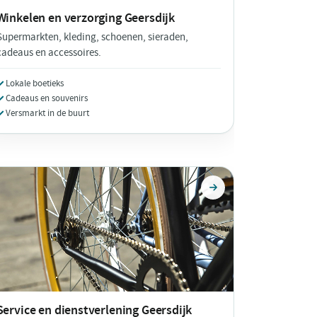
Winkelen en verzorging
Geersdijk
Supermarkten, kleding, schoenen, sieraden,
cadeaus en accessoires.
Lokale boetieks
Cadeaus en souvenirs
Versmarkt in de buurt
Service en dienstverlening
Geersdijk