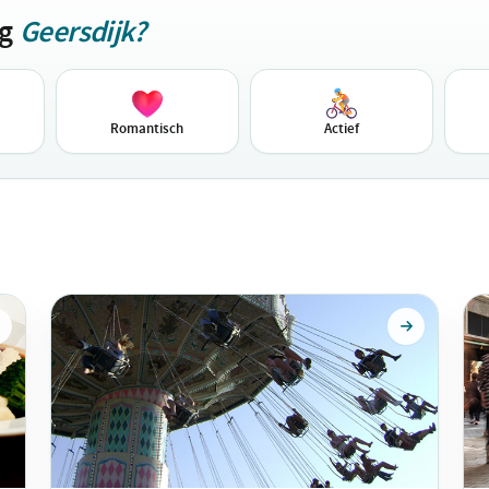
ag
Geersdijk?
Romantisch
Actief