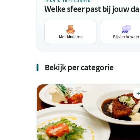
PLAN IN 10 SECONDEN
Welke sfeer past bij jouw d
Met kinderen
Bij slecht weer
Bekijk per categorie