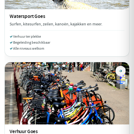
Watersport
Goes
Surfen, kitesurfen, zeilen, kanoën, kajakken en meer.
Verhuur ter plekke
Begeleiding beschikbaar
Alle niveaus welkom
Verhuur
Goes