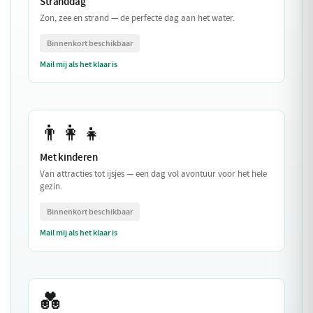
Stranddag
Zon, zee en strand — de perfecte dag aan het water.
Binnenkort beschikbaar
Mail mij als het klaar is
👨‍👩‍👧
Met kinderen
Van attracties tot ijsjes — een dag vol avontuur voor het hele
gezin.
Binnenkort beschikbaar
Mail mij als het klaar is
💑