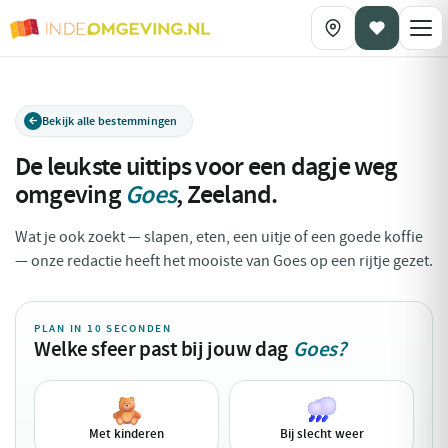
Bekijk alle bestemmingen
De leukste uittips voor een dagje weg
omgeving
Goes
,
Zeeland
.
Wat je ook zoekt — slapen, eten, een uitje of een goede koffie
— onze redactie heeft het mooiste van Goes op een rijtje gezet.
PLAN IN 10 SECONDEN
Welke sfeer past bij jouw dag
Goes?
Met kinderen
Bij slecht weer