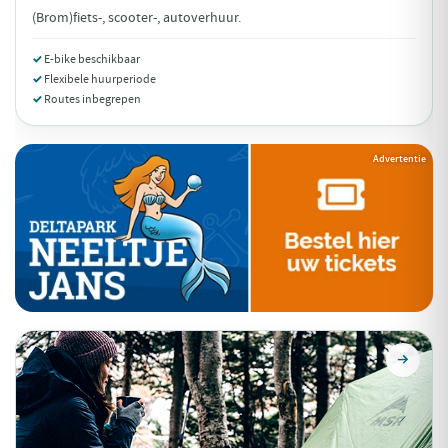
(Brom)fiets-, scooter-, autoverhuur.
E-bike beschikbaar
Flexibele huurperiode
Routes inbegrepen