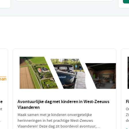
de
Avontuurlijke dag met kinderen in West-Zeeuws
F
Vlaanderen
et
O
Maak samen met je kinderen onvergetelijke
Z
herinneringen in het prachtige West-Zeeuws
d
ag
Vlaanderen! Deze dag zit boordevol avontuur,
g