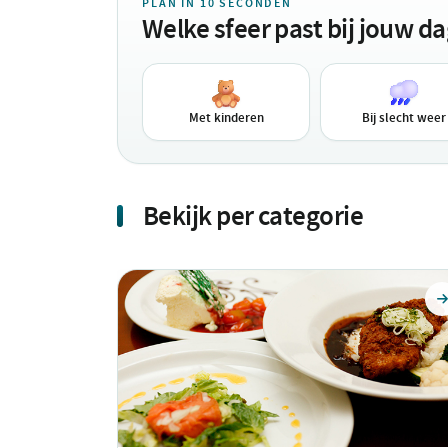
PLAN IN 10 SECONDEN
Welke sfeer past bij jouw d
Met kinderen
Bij slecht weer
Bekijk per categorie