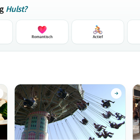
ag
Hulst?
Romantisch
Actief