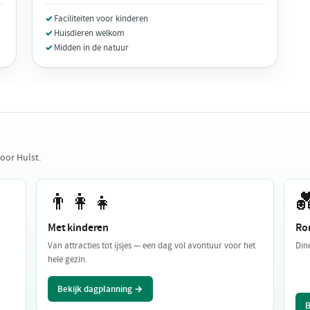
Faciliteiten voor kinderen
Huisdieren welkom
Midden in de natuur
oor Hulst.
👨‍👩‍👧

Met kinderen
Ro
Van attracties tot ijsjes — een dag vol avontuur voor het
Din
hele gezin.
Bekijk dagplanning →
B