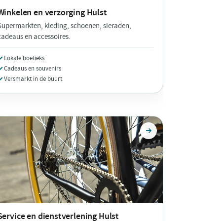
Winkelen en verzorging
Hulst
Supermarkten, kleding, schoenen, sieraden,
cadeaus en accessoires.
Lokale boetieks
Cadeaus en souvenirs
Versmarkt in de buurt
Service en dienstverlening
Hulst