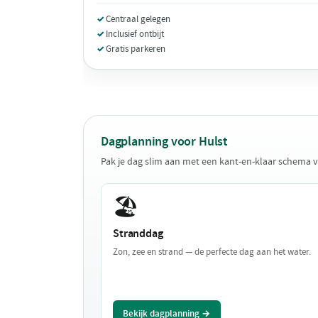
Centraal gelegen
Inclusief ontbijt
Gratis parkeren
Dagplanning voor Hulst
Pak je dag slim aan met een kant-en-klaar schema v
🏖️
Stranddag
Zon, zee en strand — de perfecte dag aan het water.
Bekijk dagplanning →