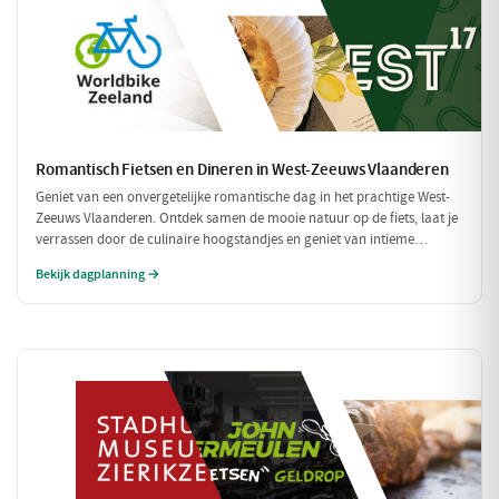
Romantisch Fietsen en Dineren in West-Zeeuws Vlaanderen
Geniet van een onvergetelijke romantische dag in het prachtige West-
Zeeuws Vlaanderen. Ontdek samen de mooie natuur op de fiets, laat je
verrassen door de culinaire hoogstandjes en geniet van intieme
momenten aan zee. Dit is de perfecte combinatie van ontspanning en
Bekijk dagplanning →
romantiek!