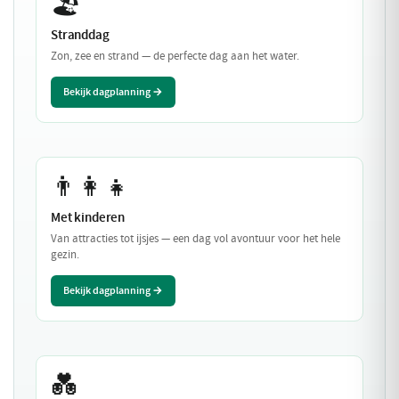
🏖️
Stranddag
Zon, zee en strand — de perfecte dag aan het water.
Bekijk dagplanning →
👨‍👩‍👧
Met kinderen
Van attracties tot ijsjes — een dag vol avontuur voor het hele
gezin.
Bekijk dagplanning →
💑