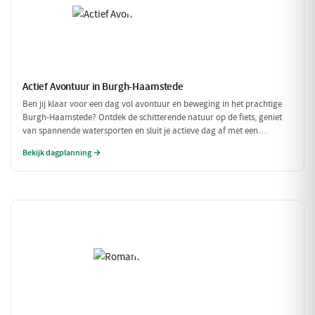
Actief Avontuur in Burgh-Haamstede
Ben jij klaar voor een dag vol avontuur en beweging in het prachtige
Burgh-Haamstede? Ontdek de schitterende natuur op de fiets, geniet
van spannende watersporten en sluit je actieve dag af met een
smakelijke maaltijd. Dit is dé dag voor de echte avonturiers!
Bekijk dagplanning →