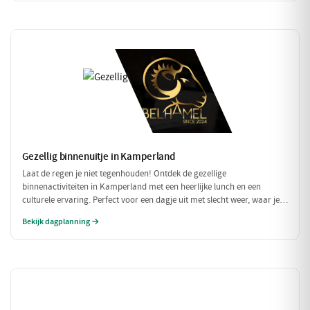
Gezellig binnenuitje in Kamperland
Laat de regen je niet tegenhouden! Ontdek de gezellige
binnenactiviteiten in Kamperland met een heerlijke lunch en een
culturele ervaring. Perfect voor een dagje uit met slecht weer, waar je
warm en comfortabel kunt genieten!
Bekijk dagplanning →