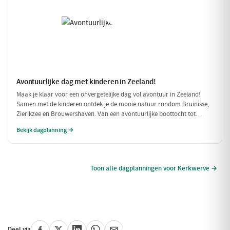
Avontuurlijke dag met kinderen in Zeeland!
Maak je klaar voor een onvergetelijke dag vol avontuur in Zeeland!
Samen met de kinderen ontdek je de mooie natuur rondom Bruinisse,
Zierikzee en Brouwershaven. Van een avontuurlijke boottocht tot
speelse momenten in de natuur, deze dag is perfect voor gezinnen die
Bekijk dagplanning →
samen willen genieten.
Toon alle dagplanningen voor Kerkwerve →
Deel via