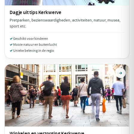
Dagje uit tips
Kerkwerve
Pretparken, bezienswaardigheden, activiteiten, natuur, musea,
sport etc.
Geschikt voor kinderen
Mooie natuur en buitenlucht
Unieke beleving in de regio
Winkelen en verzorging
Kerkwerve