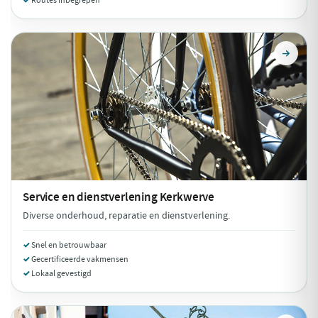
Routes inbegrepen
Service en dienstverlening
Kerkwerve
Diverse onderhoud, reparatie en dienstverlening.
Snel en betrouwbaar
Gecertificeerde vakmensen
Lokaal gevestigd