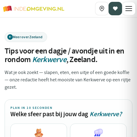
Meer over Zeeland
Tips voor een dagje / avondje uit in en
rondom
Kerkwerve
,
Zeeland
.
Wat je ook zoekt — slapen, eten, een uitje of een goede koffie
— onze redactie heeft het mooiste van Kerkwerve op een rijtje
gezet.
PLAN IN 10 SECONDEN
Welke sfeer past bij jouw dag
Kerkwerve?