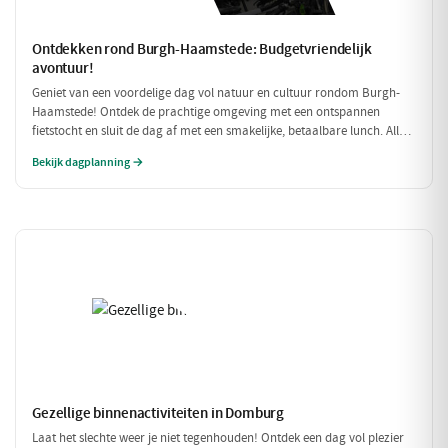
Ontdekken rond Burgh-Haamstede: Budgetvriendelijk
avontuur!
Geniet van een voordelige dag vol natuur en cultuur rondom Burgh-
Haamstede! Ontdek de prachtige omgeving met een ontspannen
fietstocht en sluit de dag af met een smakelijke, betaalbare lunch. Alle
stops zijn gratis of zeer betaalbaar, perfect voor een dagje uit zonder
Bekijk dagplanning →
de portemonnee te veel te belasten!
Gezellige binnenactiviteiten in Domburg
Laat het slechte weer je niet tegenhouden! Ontdek een dag vol plezier