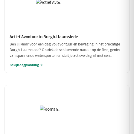
Actief Avontuur in Burgh-Haamstede
Ben jij klaar voor een dag vol avontuur en beweging in het prachtige
Burgh-Haamstede? Ontdek de schitterende natuur op de fiets, geniet
van spannende watersporten en sluit je actieve dag af met een
smakelijke maaltijd. Dit is dé dag voor de echte avonturiers!
Bekijk dagplanning →