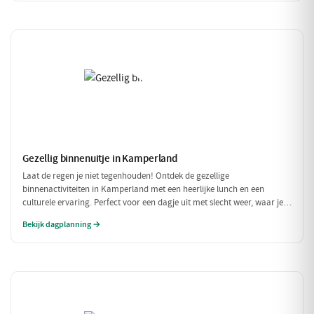
Gezellig binnenuitje in Kamperland
Laat de regen je niet tegenhouden! Ontdek de gezellige
binnenactiviteiten in Kamperland met een heerlijke lunch en een
culturele ervaring. Perfect voor een dagje uit met slecht weer, waar je
warm en comfortabel kunt genieten!
Bekijk dagplanning →