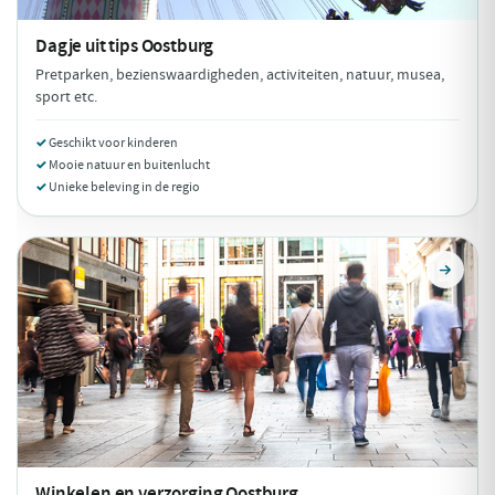
Dagje uit tips
Oostburg
Pretparken, bezienswaardigheden, activiteiten, natuur, musea,
sport etc.
Geschikt voor kinderen
Mooie natuur en buitenlucht
Unieke beleving in de regio
Winkelen en verzorging
Oostburg