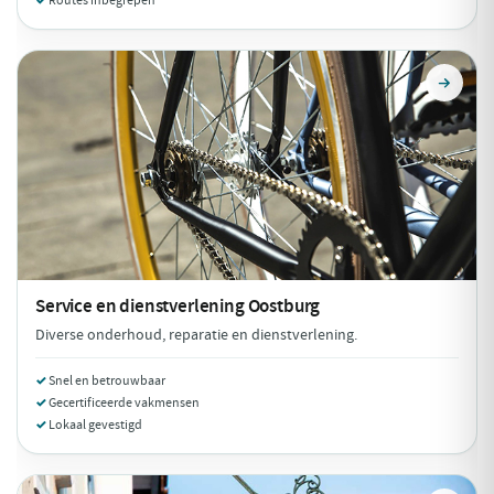
Routes inbegrepen
Service en dienstverlening
Oostburg
Diverse onderhoud, reparatie en dienstverlening.
Snel en betrouwbaar
Gecertificeerde vakmensen
Lokaal gevestigd