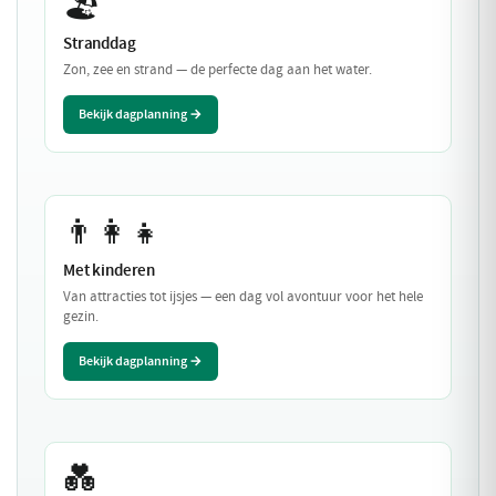
🏖️
Stranddag
Zon, zee en strand — de perfecte dag aan het water.
Bekijk dagplanning →
👨‍👩‍👧
Met kinderen
Van attracties tot ijsjes — een dag vol avontuur voor het hele
gezin.
Bekijk dagplanning →
💑