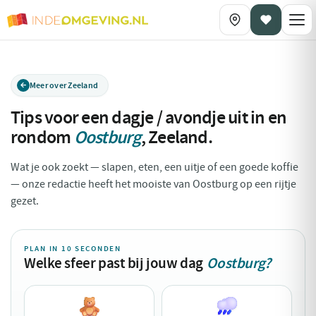
Meer over Zeeland
Tips voor een dagje / avondje uit in en
rondom
Oostburg
,
Zeeland
.
Wat je ook zoekt — slapen, eten, een uitje of een goede koffie
— onze redactie heeft het mooiste van Oostburg op een rijtje
gezet.
PLAN IN 10 SECONDEN
Welke sfeer past bij jouw dag
Oostburg?