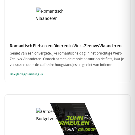
Romantisch Fietsen en Dineren in West-Zeeuws Vlaanderen
Geniet van een onvergetelijke romantische dag in het prachtige West-
Zeeuws Vlaanderen. Ontdek samen de mooie natuur op de fiets, laat je
verrassen door de culinaire hoogstandjes en geniet van intieme
momenten aan zee. Dit is de perfecte combinatie van ontspanning en
Bekijk dagplanning →
romantiek!