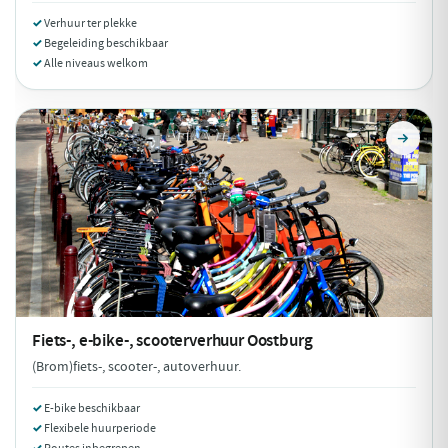
Verhuur ter plekke
Begeleiding beschikbaar
Alle niveaus welkom
Fiets-, e-bike-, scooterverhuur
Oostburg
(Brom)fiets-, scooter-, autoverhuur.
E-bike beschikbaar
Flexibele huurperiode