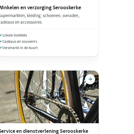
Winkelen en verzorging
Serooskerke
Supermarkten, kleding, schoenen, sieraden,
cadeaus en accessoires.
Lokale boetieks
Cadeaus en souvenirs
Versmarkt in de buurt
Service en dienstverlening
Serooskerke