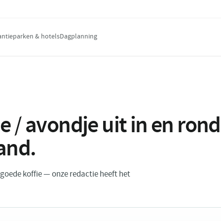
antieparken & hotels
Dagplanning
e / avondje uit in en ro
and
.
n goede koffie — onze redactie heeft het