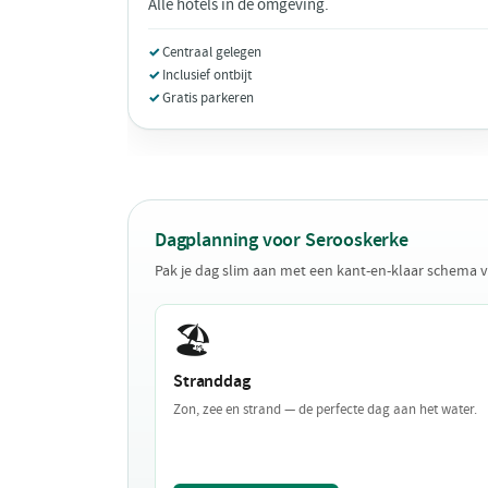
Alle hotels in de omgeving.
Centraal gelegen
Inclusief ontbijt
Gratis parkeren
Dagplanning voor Serooskerke
Pak je dag slim aan met een kant-en-klaar schema 
🏖️
Stranddag
Zon, zee en strand — de perfecte dag aan het water.