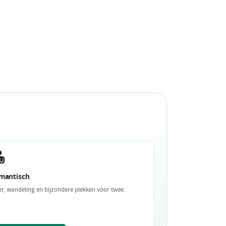

mantisch
er, wandeling en bijzondere plekken voor twee.