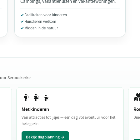
Campings, vakantiehuizen en vakantiewoningen.
Faciliteiten voor kinderen
Huisdieren welkom
Midden in de natuur
voor Serooskerke.
👨‍👩‍👧

Met kinderen
Ro
Van attracties tot ijsjes — een dag vol avontuur voor het
Din
hele gezin.
Bekijk dagplanning →