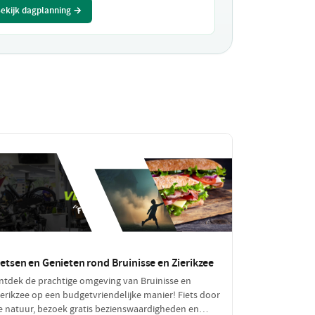
ekijk dagplanning →
ietsen en Genieten rond Bruinisse en Zierikzee
ntdek de prachtige omgeving van Bruinisse en
ierikzee op een budgetvriendelijke manier! Fiets door
e natuur, bezoek gratis bezienswaardigheden en