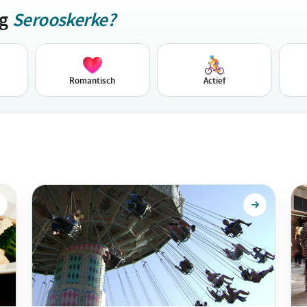
ag
Serooskerke?
Romantisch
Actief