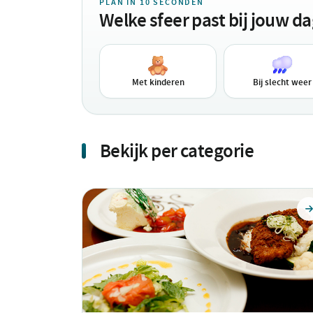
PLAN IN 10 SECONDEN
Welke sfeer past bij jouw d
Met kinderen
Bij slecht weer
Bekijk per categorie