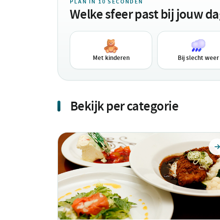
PLAN IN 10 SECONDEN
Welke sfeer past bij jouw d
Met kinderen
Bij slecht weer
Bekijk per categorie