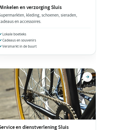
Winkelen en verzorging
Sluis
Supermarkten, kleding, schoenen, sieraden,
cadeaus en accessoires.
Lokale boetieks
Cadeaus en souvenirs
Versmarkt in de buurt
Service en dienstverlening
Sluis