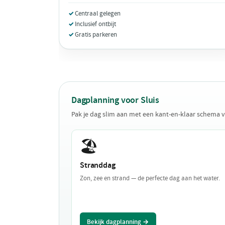
Centraal gelegen
Inclusief ontbijt
Gratis parkeren
Dagplanning voor Sluis
Pak je dag slim aan met een kant-en-klaar schema v
🏖️
Stranddag
Zon, zee en strand — de perfecte dag aan het water.
Bekijk dagplanning →