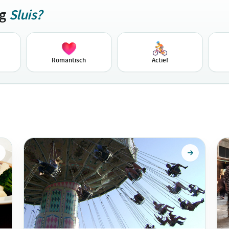
ag
Sluis?
Romantisch
Actief