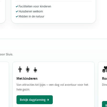
Faciliteiten voor kinderen
Huisdieren welkom
Midden in de natuur
oor Sluis.
👨‍👩‍👧

Met kinderen
Ro
Van attracties tot ijsjes — een dag vol avontuur voor het
Din
hele gezin.
Bekijk dagplanning →
B