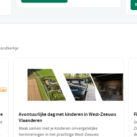
B
landkerkje
de
Avontuurlijke dag met kinderen in West-Zeeuws
F
Vlaanderen
et
O
Maak samen met je kinderen onvergetelijke
Z
herinneringen in het prachtige West-Zeeuws
d