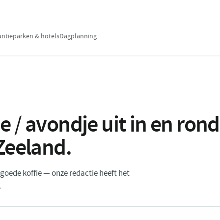
antieparken & hotels
Dagplanning
e / avondje uit in en ro
Zeeland
.
n goede koffie — onze redactie heeft het
.