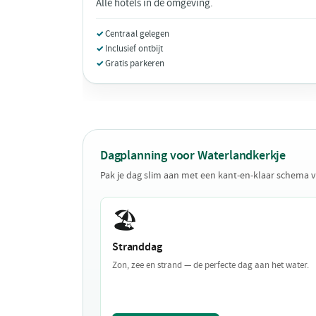
Alle hotels in de omgeving.
Centraal gelegen
Inclusief ontbijt
Gratis parkeren
Dagplanning voor Waterlandkerkje
Pak je dag slim aan met een kant-en-klaar schema 
🏖️
Stranddag
Zon, zee en strand — de perfecte dag aan het water.