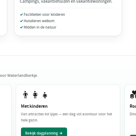
Campings, vakantiehuizen en vakantiewoningen.
Faciliteiten voor kinderen
Huisdieren welkom
Midden in de natuur
voor Waterlandkerkje.
👨‍👩‍👧

Met kinderen
Ro
Van attracties tot ijsjes — een dag vol avontuur voor het
Din
hele gezin.
Bekijk dagplanning →