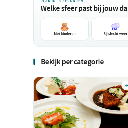
PLAN IN 10 SECONDEN
Welke sfeer past bij jouw d
Met kinderen
Bij slecht weer
Bekijk per categorie