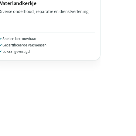
Waterlandkerkje
Diverse onderhoud, reparatie en dienstverlening.
Snel en betrouwbaar
Gecertificeerde vakmensen
Lokaal gevestigd