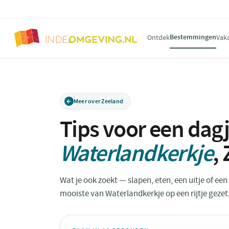
Bestemmingen
Ontdek
Vak
Meer over Zeeland
Tips voor een dagj
Waterlandkerkje
,
Wat je ook zoekt — slapen, eten, een uitje of ee
mooiste van Waterlandkerkje op een rijtje gezet