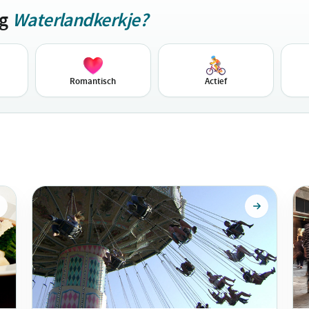
ag
Waterlandkerkje?
Romantisch
Actief