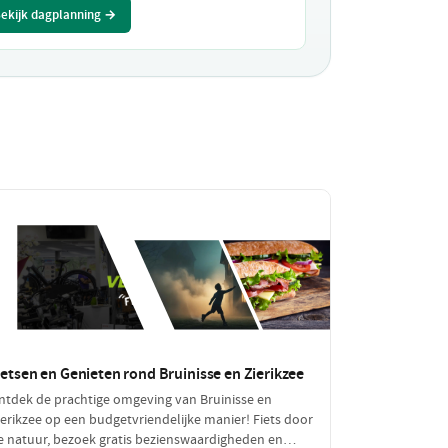
ekijk dagplanning →
ietsen en Genieten rond Bruinisse en Zierikzee
ntdek de prachtige omgeving van Bruinisse en
ierikzee op een budgetvriendelijke manier! Fiets door
e natuur, bezoek gratis bezienswaardigheden en