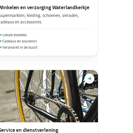
Winkelen en verzorging
Waterlandkerkje
Supermarkten, kleding, schoenen, sieraden,
cadeaus en accessoires.
Lokale boetieks
Cadeaus en souvenirs
Versmarkt in de buurt
Service en dienstverlening