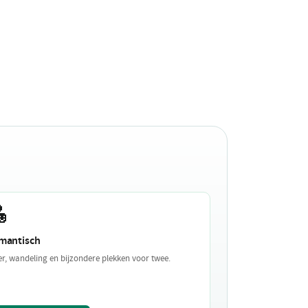

mantisch
er, wandeling en bijzondere plekken voor twee.