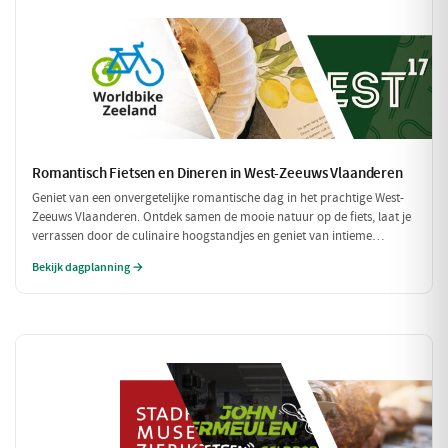
Romantisch Fietsen en Dineren in West-Zeeuws Vlaanderen
Geniet van een onvergetelijke romantische dag in het prachtige West-
Zeeuws Vlaanderen. Ontdek samen de mooie natuur op de fiets, laat je
verrassen door de culinaire hoogstandjes en geniet van intieme
momenten aan zee. Dit is de perfecte combinatie van ontspanning en
Bekijk dagplanning →
romantiek!