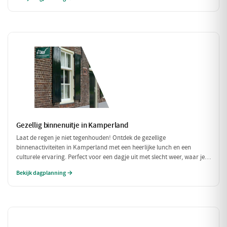
straatjes en prachtige uitzichten!
Gezellig binnenuitje in Kamperland
Laat de regen je niet tegenhouden! Ontdek de gezellige
binnenactiviteiten in Kamperland met een heerlijke lunch en een
culturele ervaring. Perfect voor een dagje uit met slecht weer, waar je
warm en comfortabel kunt genieten!
Bekijk dagplanning →