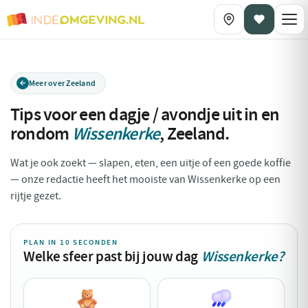
Meer over Zeeland
Tips voor een dagje / avondje uit in en
rondom
Wissenkerke
,
Zeeland
.
Wat je ook zoekt — slapen, eten, een uitje of een goede koffie
— onze redactie heeft het mooiste van Wissenkerke op een
rijtje gezet.
PLAN IN 10 SECONDEN
Welke sfeer past bij jouw dag
Wissenkerke?