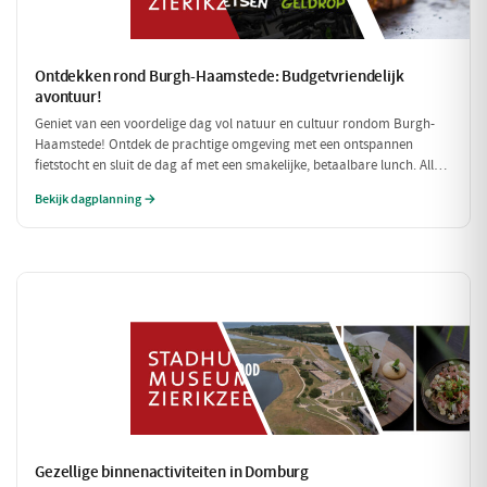
Ontdekken rond Burgh-Haamstede: Budgetvriendelijk
avontuur!
Geniet van een voordelige dag vol natuur en cultuur rondom Burgh-
Haamstede! Ontdek de prachtige omgeving met een ontspannen
fietstocht en sluit de dag af met een smakelijke, betaalbare lunch. Alle
stops zijn gratis of zeer betaalbaar, perfect voor een dagje uit zonder
Bekijk dagplanning →
de portemonnee te veel te belasten!
Gezellige binnenactiviteiten in Domburg