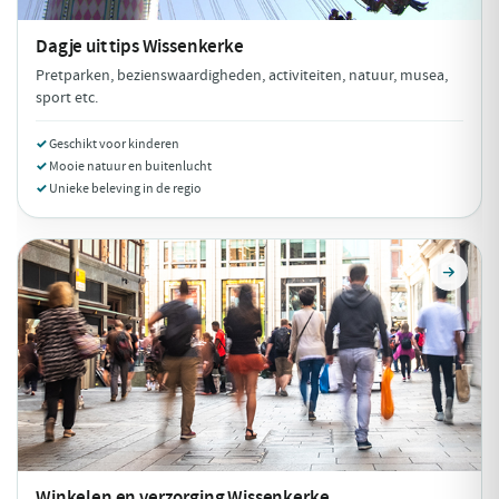
Dagje uit tips
Wissenkerke
Pretparken, bezienswaardigheden, activiteiten, natuur, musea,
sport etc.
Geschikt voor kinderen
Mooie natuur en buitenlucht
Unieke beleving in de regio
Winkelen en verzorging
Wissenkerke