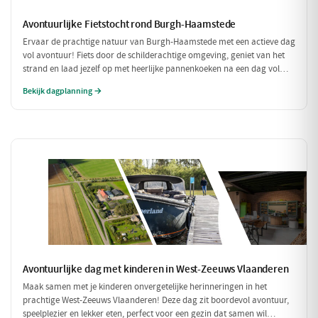
Avontuurlijke Fietstocht rond Burgh-Haamstede
Ervaar de prachtige natuur van Burgh-Haamstede met een actieve dag
vol avontuur! Fiets door de schilderachtige omgeving, geniet van het
strand en laad jezelf op met heerlijke pannenkoeken na een dag vol
bewegen. Deze dag is perfect voor iedereen die van een sportieve
Bekijk dagplanning →
uitdaging houdt!
Avontuurlijke dag met kinderen in West-Zeeuws Vlaanderen
Maak samen met je kinderen onvergetelijke herinneringen in het
prachtige West-Zeeuws Vlaanderen! Deze dag zit boordevol avontuur,
speelplezier en lekker eten, perfect voor een gezin dat samen wil