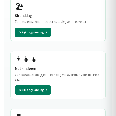
🏖️
Stranddag
Zon, zee en strand — de perfecte dag aan het water.
Bekijk dagplanning →
👨‍👩‍👧
Met kinderen
Van attracties tot ijsjes — een dag vol avontuur voor het hele
gezin.
Bekijk dagplanning →