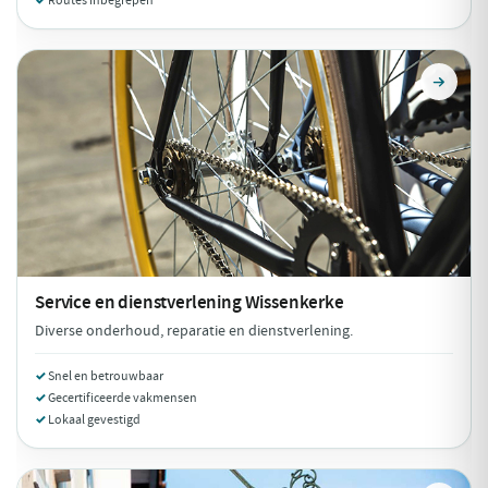
Routes inbegrepen
Service en dienstverlening
Wissenkerke
Diverse onderhoud, reparatie en dienstverlening.
Snel en betrouwbaar
Gecertificeerde vakmensen
Lokaal gevestigd