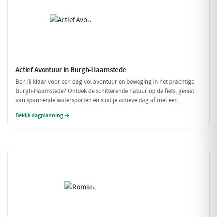
Actief Avontuur in Burgh-Haamstede
Ben jij klaar voor een dag vol avontuur en beweging in het prachtige
Burgh-Haamstede? Ontdek de schitterende natuur op de fiets, geniet
van spannende watersporten en sluit je actieve dag af met een
smakelijke maaltijd. Dit is dé dag voor de echte avonturiers!
Bekijk dagplanning →