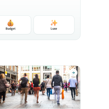
Budget
Luxe