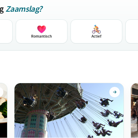
ag
Zaamslag?
Romantisch
Actief