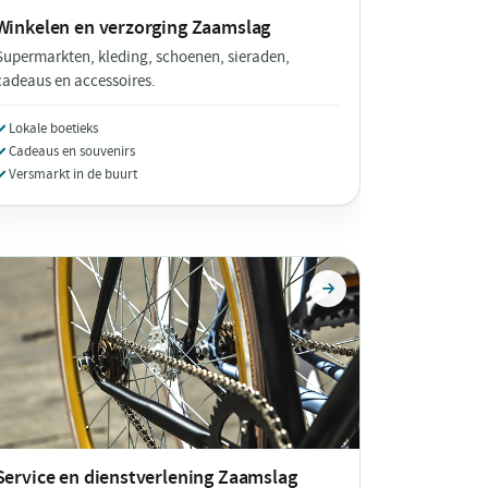
Winkelen en verzorging
Zaamslag
Supermarkten, kleding, schoenen, sieraden,
cadeaus en accessoires.
Lokale boetieks
Cadeaus en souvenirs
Versmarkt in de buurt
Service en dienstverlening
Zaamslag