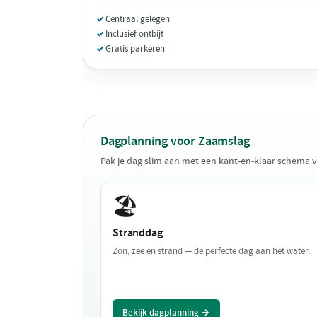
Centraal gelegen
Inclusief ontbijt
Gratis parkeren
Dagplanning voor Zaamslag
Pak je dag slim aan met een kant-en-klaar schema 
🏖️
Stranddag
Zon, zee en strand — de perfecte dag aan het water.
Bekijk dagplanning →