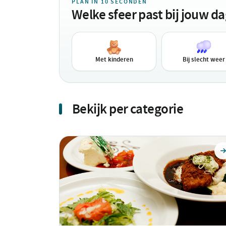
PLAN IN 10 SECONDEN
Welke sfeer past bij jouw d
Met kinderen
Bij slecht weer
Bekijk per categorie