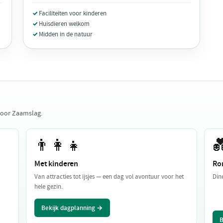
Faciliteiten voor kinderen
Huisdieren welkom
Midden in de natuur
voor Zaamslag.
👨‍👩‍👧

Met kinderen
Ro
Van attracties tot ijsjes — een dag vol avontuur voor het
Din
hele gezin.
Bekijk dagplanning →
B