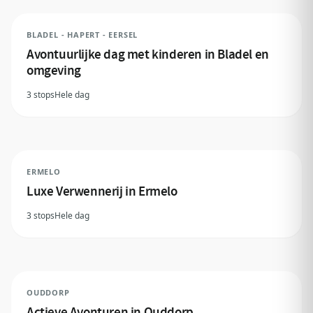
BLADEL - HAPERT - EERSEL
Avontuurlijke dag met kinderen in Bladel en
omgeving
3 stops
Hele dag
ERMELO
Luxe Verwennerij in Ermelo
3 stops
Hele dag
OUDDORP
Actieve Avonturen in Ouddorp