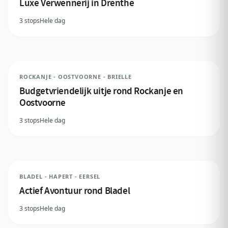
Luxe Verwennerij in Drenthe
3 stops
Hele dag
ROCKANJE - OOSTVOORNE - BRIELLE
Budgetvriendelijk uitje rond Rockanje en
Oostvoorne
3 stops
Hele dag
BLADEL - HAPERT - EERSEL
Actief Avontuur rond Bladel
3 stops
Hele dag