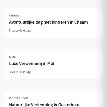
CHAAM
Avontuurlijke dag met kinderen in Chaam
3 stops
Hele dag
MOL
Luxe Verwennerij in Mol
3 stops
Hele dag
OOSTERHOUT
Natuurlijke Verkenning in Oosterhout