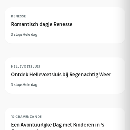
RENESSE
Romantisch dagje Renesse
3 stops
Hele dag
HELLEVOETSLUIS
Ontdek Hellevoetsluis bij Regenachtig Weer
3 stops
Hele dag
'S-GRAVENZANDE
Een Avontuurlijke Dag met Kinderen in ‘s-