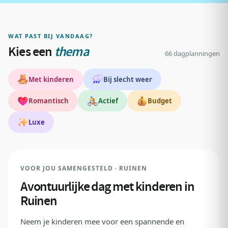
WAT PAST BIJ VANDAAG?
Kies een
thema
66 dagplanningen
Met kinderen
Bij slecht weer
Romantisch
Actief
Budget
Luxe
REDACTIEKEUZE
VOOR JOU SAMENGESTELD · RUINEN
Avontuurlijke dag met kinderen in
Ruinen
Neem je kinderen mee voor een spannende en