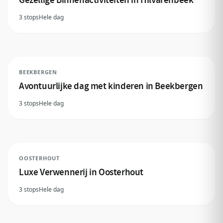
3 stops
Hele dag
BEEKBERGEN
Avontuurlijke dag met kinderen in Beekbergen
3 stops
Hele dag
OOSTERHOUT
Luxe Verwennerij in Oosterhout
3 stops
Hele dag