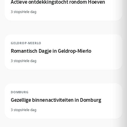
Actieve ontdekkingstocht rondom Hoeven
3 stops
Hele dag
GELDROP-MIERLO
Romantisch Dagje in Geldrop-Mierlo
3 stops
Hele dag
DOMBURG
Gezellige binnenactiviteiten in Domburg
3 stops
Hele dag