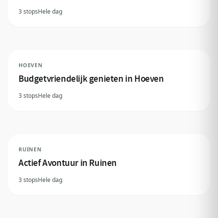
3 stops
Hele dag
HOEVEN
Budgetvriendelijk genieten in Hoeven
3 stops
Hele dag
RUINEN
Actief Avontuur in Ruinen
3 stops
Hele dag