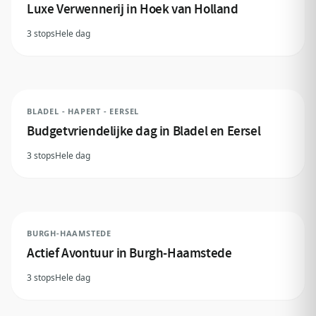
Luxe Verwennerij in Hoek van Holland
3 stops
Hele dag
BLADEL - HAPERT - EERSEL
Budgetvriendelijke dag in Bladel en Eersel
3 stops
Hele dag
BURGH-HAAMSTEDE
Actief Avontuur in Burgh-Haamstede
3 stops
Hele dag