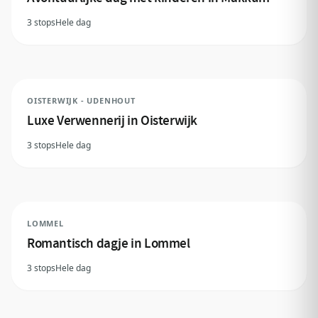
3 stops
Hele dag
OISTERWIJK - UDENHOUT
Luxe Verwennerij in Oisterwijk
3 stops
Hele dag
LOMMEL
Romantisch dagje in Lommel
3 stops
Hele dag