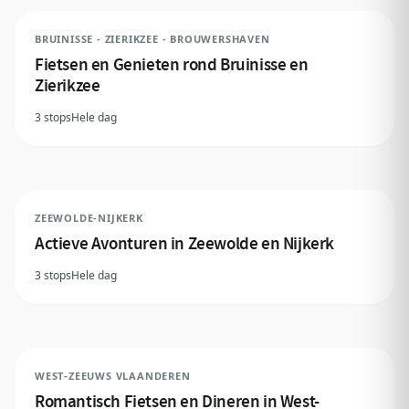
BRUINISSE - ZIERIKZEE - BROUWERSHAVEN
Fietsen en Genieten rond Bruinisse en
Zierikzee
3 stops
Hele dag
ZEEWOLDE-NIJKERK
Actieve Avonturen in Zeewolde en Nijkerk
3 stops
Hele dag
WEST-ZEEUWS VLAANDEREN
Romantisch Fietsen en Dineren in West-