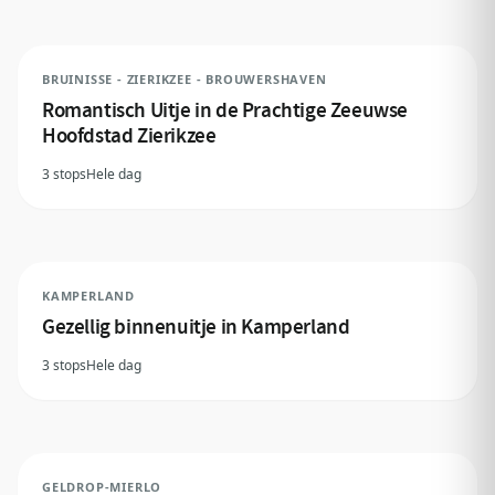
BRUINISSE - ZIERIKZEE - BROUWERSHAVEN
Romantisch Uitje in de Prachtige Zeeuwse
Hoofdstad Zierikzee
3 stops
Hele dag
KAMPERLAND
Gezellig binnenuitje in Kamperland
3 stops
Hele dag
GELDROP-MIERLO