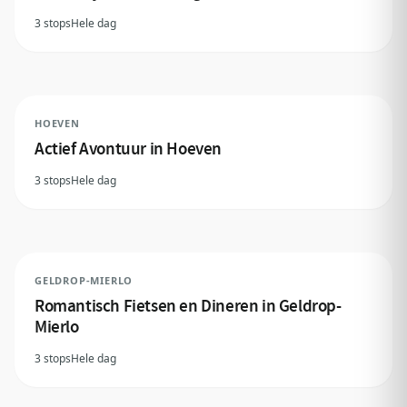
3 stops
Hele dag
HOEVEN
Actief Avontuur in Hoeven
3 stops
Hele dag
GELDROP-MIERLO
Romantisch Fietsen en Dineren in Geldrop-
Mierlo
3 stops
Hele dag