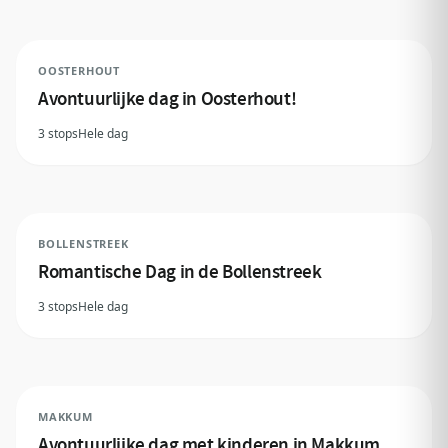
OOSTERHOUT
Avontuurlijke dag in Oosterhout!
3 stops
Hele dag
BOLLENSTREEK
Romantische Dag in de Bollenstreek
3 stops
Hele dag
MAKKUM
Avontuurlijke dag met kinderen in Makkum