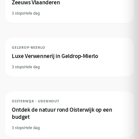
Zeeuws Vlaanderen
3 stops
Hele dag
GELDROP-MIERLO
Luxe Verwennerij in Geldrop-Mierlo
3 stops
Hele dag
OISTERWIJK - UDENHOUT
Ontdek de natuur rond Oisterwijk op een
budget
3 stops
Hele dag