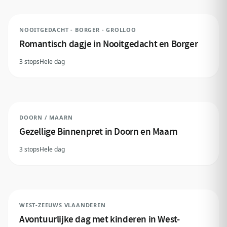
NOOITGEDACHT - BORGER - GROLLOO
Romantisch dagje in Nooitgedacht en Borger
3 stops
Hele dag
DOORN / MAARN
Gezellige Binnenpret in Doorn en Maarn
3 stops
Hele dag
WEST-ZEEUWS VLAANDEREN
Avontuurlijke dag met kinderen in West-