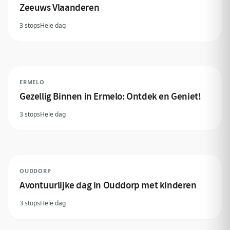
Zeeuws Vlaanderen
3 stops
Hele dag
ERMELO
Gezellig Binnen in Ermelo: Ontdek en Geniet!
3 stops
Hele dag
OUDDORP
Avontuurlijke dag in Ouddorp met kinderen
3 stops
Hele dag