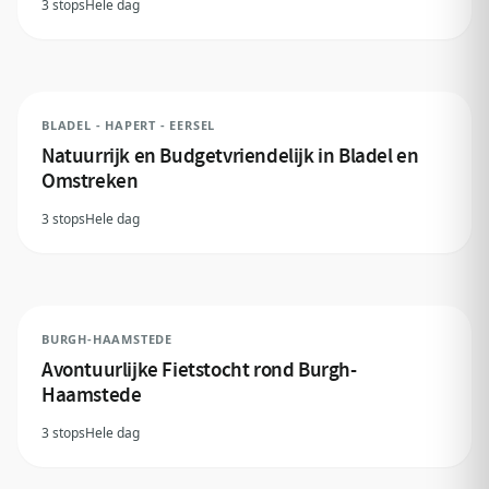
3 stops
Hele dag
BLADEL - HAPERT - EERSEL
Natuurrijk en Budgetvriendelijk in Bladel en
Omstreken
3 stops
Hele dag
BURGH-HAAMSTEDE
Avontuurlijke Fietstocht rond Burgh-
Haamstede
3 stops
Hele dag