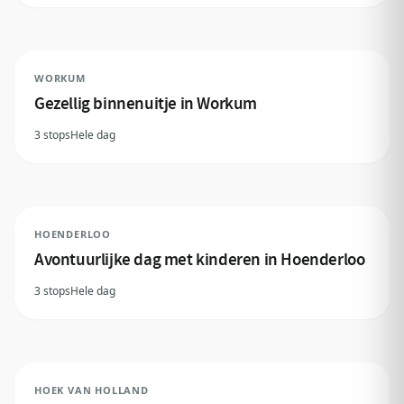
WORKUM
Gezellig binnenuitje in Workum
3 stops
Hele dag
HOENDERLOO
Avontuurlijke dag met kinderen in Hoenderloo
3 stops
Hele dag
HOEK VAN HOLLAND