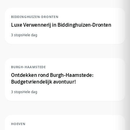
BIDDINGHUIZEN-DRONTEN
Luxe Verwennerij in Biddinghuizen-Dronten
3 stops
Hele dag
BURGH-HAAMSTEDE
Ontdekken rond Burgh-Haamstede:
Budgetvriendelijk avontuur!
3 stops
Hele dag
HOEVEN