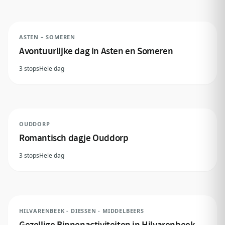
ASTEN – SOMEREN
Avontuurlijke dag in Asten en Someren
3 stops
Hele dag
OUDDORP
Romantisch dagje Ouddorp
3 stops
Hele dag
HILVARENBEEK - DIESSEN - MIDDELBEERS
Gezellige Binnenactiviteiten in Hilvarenbeek