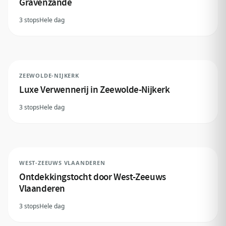
Gravenzande
3 stops
Hele dag
ZEEWOLDE-NIJKERK
Luxe Verwennerij in Zeewolde-Nijkerk
3 stops
Hele dag
WEST-ZEEUWS VLAANDEREN
Ontdekkingstocht door West-Zeeuws
Vlaanderen
3 stops
Hele dag