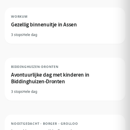
WORKUM
Gezellig binnenuitje in Assen
3 stops
Hele dag
BIDDINGHUIZEN-DRONTEN
Avontuurlijke dag met kinderen in
Biddinghuizen-Dronten
3 stops
Hele dag
NOOITGEDACHT - BORGER - GROLLOO