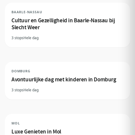
BAARLE-NASSAU
Cultuur en Gezelligheid in Baarle-Nassau bij
Slecht Weer
3 stops
Hele dag
DOMBURG
Avontuurlijke dag met kinderen in Domburg
3 stops
Hele dag
MOL
Luxe Genieten in Mol