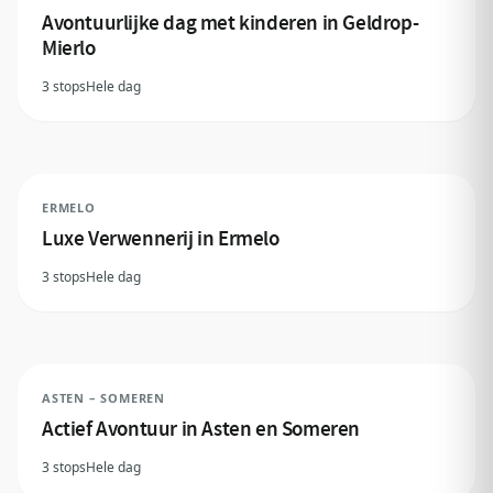
Avontuurlijke dag met kinderen in Geldrop-
Mierlo
3 stops
Hele dag
ERMELO
Luxe Verwennerij in Ermelo
3 stops
Hele dag
ASTEN – SOMEREN
Actief Avontuur in Asten en Someren
3 stops
Hele dag