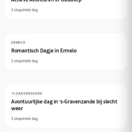
3 stops
Hele dag
ERMELO
Romantisch Dagje in Ermelo
3 stops
Hele dag
'S-GRAVENZANDE
Avontuurlijke dag in ‘s-Gravenzande bij slecht
weer
3 stops
Hele dag