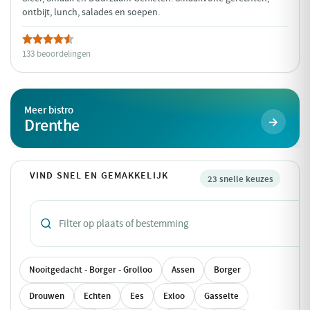
ontbijt, lunch, salades en soepen.
133 beoordelingen
Meer bistro
Drenthe
VIND SNEL EN GEMAKKELIJK
23 snelle keuzes
Nooitgedacht - Borger - Grolloo
Assen
Borger
Drouwen
Echten
Ees
Exloo
Gasselte