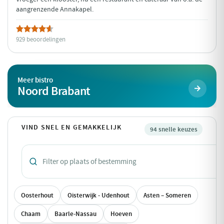
aangrenzende Annakapel.
929 beoordelingen
Meer bistro
Noord Brabant
VIND SNEL EN GEMAKKELIJK
94 snelle keuzes
Oosterhout
Oisterwijk - Udenhout
Asten – Someren
Chaam
Baarle-Nassau
Hoeven