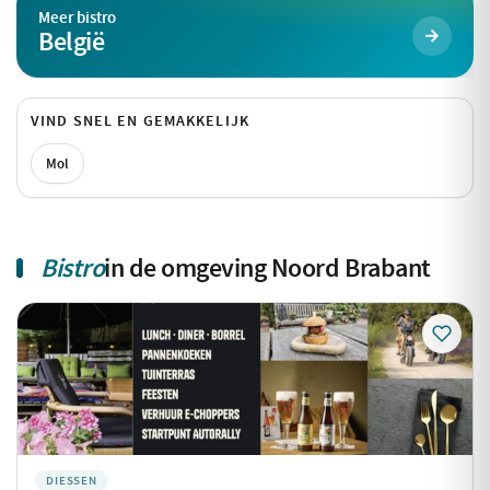
Meer bistro
België
VIND SNEL EN GEMAKKELIJK
Mol
Bistro
in de omgeving Noord Brabant
DIESSEN