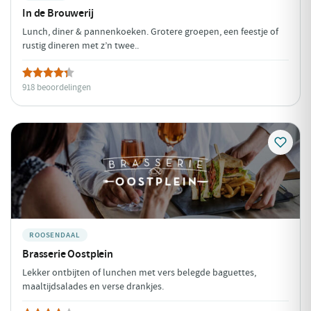
In de Brouwerij
Lunch, diner & pannenkoeken. Grotere groepen, een feestje of
rustig dineren met z’n twee..
918 beoordelingen
ROOSENDAAL
Brasserie Oostplein
Lekker ontbijten of lunchen met vers belegde baguettes,
maaltijdsalades en verse drankjes.