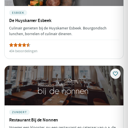
ESBEEK
De Huyskamer Esbeek
Culinair genieten bij de Huyskamer Esbeek. Bourgondisch
lunchen, borrelen of culinair dineren.
404 beoordelingen
ZUNDERT
Restaurant Bij de Nonnen
Vroeger een klooster, nu een restaurant en cateraar van o.a. de