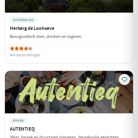
SCHOONLOO
Herberg de Loohoeve
Bourgondisch eten, drinken en logeren.
464 beoordelingen
ASSEN
AUTENTIEQ
Sfeer, Smaak en Duurzaam Genieten. Smaakvolle gerechten,